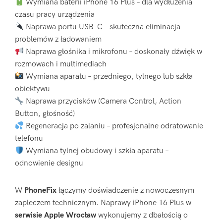
Wymiana baterii iPhone 16 Plus – dla wydłużenia
czasu pracy urządzenia
Naprawa portu USB-C – skuteczna eliminacja
problemów z ładowaniem
Naprawa głośnika i mikrofonu – doskonały dźwięk w
rozmowach i multimediach
Wymiana aparatu – przedniego, tylnego lub szkła
obiektywu
Naprawa przycisków (Camera Control, Action
Button, głośność)
Regeneracja po zalaniu – profesjonalne odratowanie
telefonu
Wymiana tylnej obudowy i szkła aparatu –
odnowienie designu
W
PhoneFix
łączymy doświadczenie z nowoczesnym
zapleczem technicznym. Naprawy iPhone 16 Plus w
serwisie Apple Wrocław
wykonujemy z dbałością o