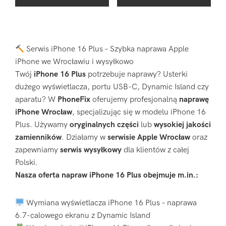
Serwis iPhone 16 Plus – Szybka naprawa Apple
iPhone we Wrocławiu i wysyłkowo
Twój
iPhone 16 Plus
potrzebuje naprawy? Usterki
dużego wyświetlacza, portu USB-C, Dynamic Island czy
aparatu? W
PhoneFix
oferujemy profesjonalną
naprawę
iPhone Wrocław
, specjalizując się w modelu iPhone 16
Plus. Używamy
oryginalnych części
lub
wysokiej jakości
zamienników
. Działamy w
serwisie Apple Wrocław
oraz
zapewniamy
serwis wysyłkowy
dla klientów z całej
Polski.
Nasza oferta napraw iPhone 16 Plus obejmuje m.in.:
Wymiana wyświetlacza iPhone 16 Plus – naprawa
6.7-calowego ekranu z Dynamic Island