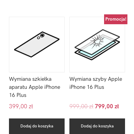
Promocja!
Wymiana szkiełka
Wymiana szyby Apple
aparatu Apple iPhone
iPhone 16 Plus
16 Plus
399,00
zł
999,00
zł
799,00
zł
Dodaj do koszyka
Dodaj do koszyka