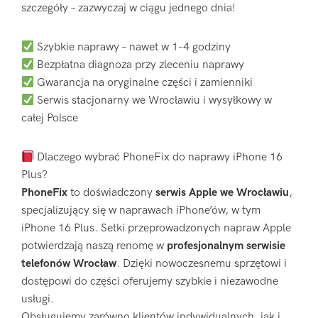
szczegóły – zazwyczaj w ciągu jednego dnia!
Szybkie naprawy – nawet w 1-4 godziny
Bezpłatna diagnoza przy zleceniu naprawy
Gwarancja na oryginalne części i zamienniki
Serwis stacjonarny we Wrocławiu i wysyłkowy w
całej Polsce
Dlaczego wybrać PhoneFix do naprawy iPhone 16
Plus?
PhoneFix
to doświadczony
serwis Apple we Wrocławiu
,
specjalizujący się w naprawach iPhone’ów, w tym
iPhone 16 Plus. Setki przeprowadzonych napraw Apple
potwierdzają naszą renomę w
profesjonalnym serwisie
telefonów Wrocław
. Dzięki nowoczesnemu sprzętowi i
dostępowi do części oferujemy szybkie i niezawodne
usługi.
Obsługujemy zarówno klientów indywidualnych, jak i