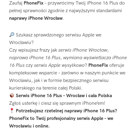
Zaufaj
PhoneFix
– przywrócimy Twój iPhone 16 Plus do
pełnej sprawności zgodnie z najwyższymi standardami
naprawy iPhone Wrocław
.
Szukasz sprawdzonego serwisu Apple we
Wrocławiu?
Czy wpisujesz frazy jak
serwis iPhone Wrocław
,
naprawa iPhone 16 Plus
,
wymiana wyświetlacza iPhone
16 Plus
czy
serwis Apple wysyłkowo
?
PhoneFix
oferuje
kompleksowe wsparcie – zarówno w naszym punkcie we
Wrocławiu, jak i w formie bezpiecznego serwisu
kurierskiego na terenie całej Polski.
Serwis iPhone 16 Plus – Wrocław i cała Polska
Zgłoś usterkę i ciesz się sprawnym iPhone’em!
Potrzebujesz rzetelnej naprawy iPhone 16 Plus?
PhoneFix to Twój profesjonalny serwis Apple – we
Wrocławiu i online.