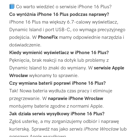
Co warto wiedzieć o serwisie iPhone 16 Plus?
Co wyróżnia iPhone 16 Plus podczas naprawy?
iPhone 16 Plus ma większy 6.7-calowy wyświetlacz,
Dynamic Island i port USB-C, co wymaga precyzyjnego
podejścia. W
PhoneFix
mamy odpowiednie narzędzia i
doświadczenie.
Kiedy wymienić wyświetlacz w iPhone 16 Plus?
Pęknięcia, brak reakcji na dotyk lub problemy z
Dynamic Island to znaki do wymiany. W
serwisie Apple
Wrocław
wykonamy to sprawnie.
Czy wymiana baterii poprawi iPhone 16 Plus?
Tak! Nowa bateria wydłuża czas pracy i eliminuje
przegrzewanie. W
naprawie iPhone Wrocław
montujemy baterie zgodne z normami Apple.
Jak działa serwis wysyłkowy iPhone 16 Plus?
Zgłoś usterkę, a my zorganizujemy odbiór i naprawę
kurierską. Sprawdź nas jako
serwis iPhone Wrocław
lub
naprawa Apple wysyłkowo
.