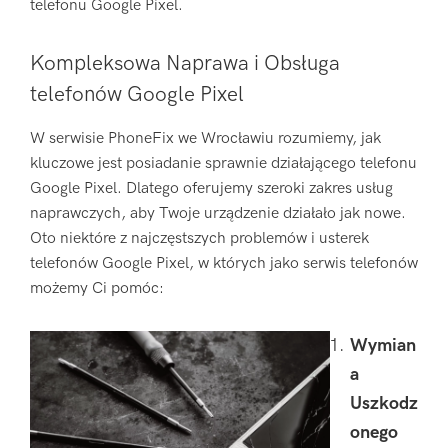
telefonu Google Pixel.
Kompleksowa Naprawa i Obsługa
telefonów Google Pixel
W serwisie PhoneFix we Wrocławiu rozumiemy, jak
kluczowe jest posiadanie sprawnie działającego telefonu
Google Pixel. Dlatego oferujemy szeroki zakres usług
naprawczych, aby Twoje urządzenie działało jak nowe.
Oto niektóre z najczęstszych problemów i usterek
telefonów Google Pixel, w których jako serwis telefonów
możemy Ci pomóc:
Wymian
a
Uszkodz
onego