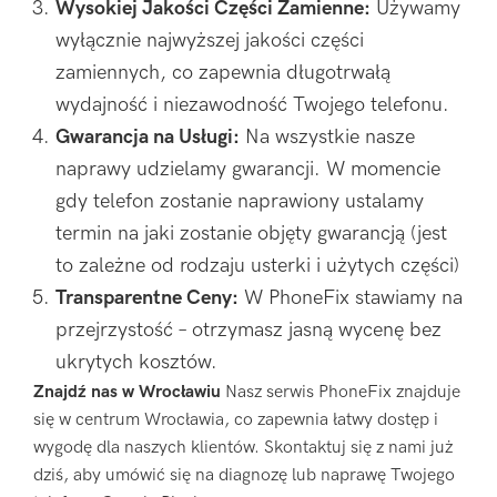
Wysokiej Jakości Części Zamienne:
Używamy
wyłącznie najwyższej jakości części
zamiennych, co zapewnia długotrwałą
wydajność i niezawodność Twojego telefonu.
Gwarancja na Usługi:
Na wszystkie nasze
naprawy udzielamy gwarancji. W momencie
gdy telefon zostanie naprawiony ustalamy
termin na jaki zostanie objęty gwarancją (jest
to zależne od rodzaju usterki i użytych części)
Transparentne Ceny:
W PhoneFix stawiamy na
przejrzystość – otrzymasz jasną wycenę bez
ukrytych kosztów.
Znajdź nas w Wrocławiu
Nasz serwis PhoneFix znajduje
się w centrum Wrocławia, co zapewnia łatwy dostęp i
wygodę dla naszych klientów. Skontaktuj się z nami już
dziś, aby umówić się na diagnozę lub naprawę Twojego