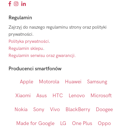
Regulamin
Zajrzyj do naszego regulaminu strony oraz polityki
prywatności.
Polityka prywatności
.
Regulamin sklepu
.
Regulamin serwisu oraz gwarancji.
Producenci smartfonów
Apple
Motorola
Huawei
Samsung
Xiaomi
Asus
HTC
Lenovo
Microsoft
Nokia
Sony
Vivo
BlackBerry
Doogee
Made for Google
LG
One Plus
Oppo