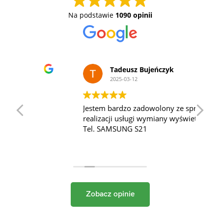
Na podstawie
1090 opinii
Tadeusz Bujeńczyk
2025-03-12
Jestem bardzo zadowolony ze sprawnej
Ws
realizacji usługi wymiany wyświetlacza w
Tel. SAMSUNG S21
Zobacz opinie