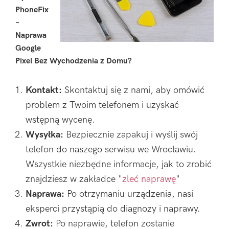
PhoneFix
–
Naprawa
Google
Pixel Bez Wychodzenia z Domu?
Kontakt:
Skontaktuj się z nami, aby omówić
problem z Twoim telefonem i uzyskać
wstępną wycenę.
Wysyłka:
Bezpiecznie zapakuj i wyślij swój
telefon do naszego serwisu we Wrocławiu.
Wszystkie niezbędne informacje, jak to zrobić
znajdziesz w zakładce "
zleć naprawę
"
Naprawa:
Po otrzymaniu urządzenia, nasi
eksperci przystąpią do diagnozy i naprawy.
Zwrot:
Po naprawie, telefon zostanie