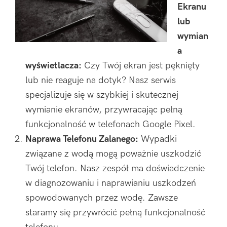
Ekranu
lub
wymian
a
wyświetlacza:
Czy Twój ekran jest pęknięty
lub nie reaguje na dotyk? Nasz serwis
specjalizuje się w szybkiej i skutecznej
wymianie ekranów, przywracając pełną
funkcjonalność w telefonach Google Pixel.
Naprawa Telefonu Zalanego:
Wypadki
związane z wodą mogą poważnie uszkodzić
Twój telefon. Nasz zespół ma doświadczenie
w diagnozowaniu i naprawianiu uszkodzeń
spowodowanych przez wodę. Zawsze
staramy się przywrócić pełną funkcjonalność