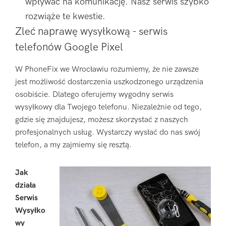
wpływać na komunikację. Nasz serwis szybko
rozwiąże te kwestie.
Zleć naprawę wysyłkową - serwis
telefonów Google Pixel
W PhoneFix we Wrocławiu rozumiemy, że nie zawsze
jest możliwość dostarczenia uszkodzonego urządzenia
osobiście. Dlatego oferujemy wygodny serwis
wysyłkowy dla Twojego telefonu. Niezależnie od tego,
gdzie się znajdujesz, możesz skorzystać z naszych
profesjonalnych usług. Wystarczy wysłać do nas swój
telefon, a my zajmiemy się resztą.
Jak
działa
Serwis
Wysyłko
wy