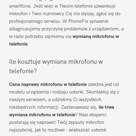
smartfona. Jeśli więc w Twoim telefonie szwankuje
mikrofon i Twoi rozmówcy Cię nie słyszą, zgłoś się do
profesjonalnego serwisu. W PhoneFix sprawnie
zdiagnozujemy przyczynę problemów z urządzeniem, a
w razie potrzeby zajmiemy się
wymianą mikrofonu w
telefonie
.
Ile kosztuje wymiana mikrofonu w
telefonie?
Cena naprawy mikrofonu w telefonie
zależna jest od
modelu urządzenia i rodzaju usterki. Skontaktuj się z
naszym serwisem, a udzielimy Ci wszystkich
niezbędnych informacji. Zastanawiasz się,
ile trwa
wymiana mikrofonu w telefonie
? Nasi eksperci
postarają się naprawić Twój zepsuty mikrofon
najszybciej, jak to możliwe – większość usterek