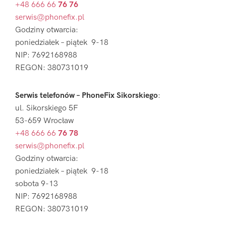
+48 666 66
76 76
serwis@phonefix.pl
Godziny otwarcia:
poniedziałek – piątek 9-18
NIP: 7692168988
REGON: 380731019
Serwis telefonów – PhoneFix Sikorskiego
:
ul. Sikorskiego 5F
53-659 Wrocław
+48 666 66
76 78
serwis@phonefix.pl
Godziny otwarcia:
poniedziałek – piątek 9-18
sobota 9-13
NIP: 7692168988
REGON: 380731019