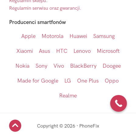
Regulamin sklepu
.
Regulamin serwisu oraz gwarancji.
Producenci smartfonów
Apple
Motorola
Huawei
Samsung
Xiaomi
Asus
HTC
Lenovo
Microsoft
Nokia
Sony
Vivo
BlackBerry
Doogee
Made for Google
LG
One Plus
Oppo
Realme
Copyright © 2026 · PhoneFix