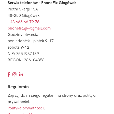
Serwis telefonów – PhoneFix Głogówek
:
Piotra Skargi 15A
48-250 Głogówek
+48 666 66
79 78
phonefix.gk@gmail.com
Godziny otwarcia:
poniedziałek – piątek 9-17
sobota 9-12
NIP: 7551937189
REGON: 386104358
Regulamin
Zajrzyj do naszego regulaminu strony oraz polityki
prywatności.
Polityka prywatności
.