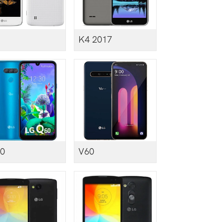
K4 2017
0
V60