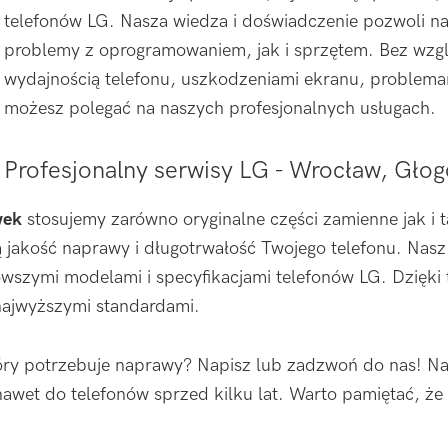
telefonów LG. Nasza wiedza i doświadczenie pozwoli n
problemy z oprogramowaniem, jak i sprzętem. Bez wzgl
wydajnością telefonu, uszkodzeniami ekranu, problemam
możesz polegać na naszych profesjonalnych usługach.
Profesjonalny serwisy LG - Wrocław, Gło
wek
stosujemy zarówno oryginalne części zamienne jak i t
 jakość naprawy i długotrwałość Twojego telefonu. Nasz z
nowszymi modelami i specyfikacjami telefonów LG. Dzię
 najwyższymi standardami.
tóry potrzebuje naprawy? Napisz lub zadzwoń do nas! Na
wet do telefonów sprzed kilku lat. Warto pamiętać, że 