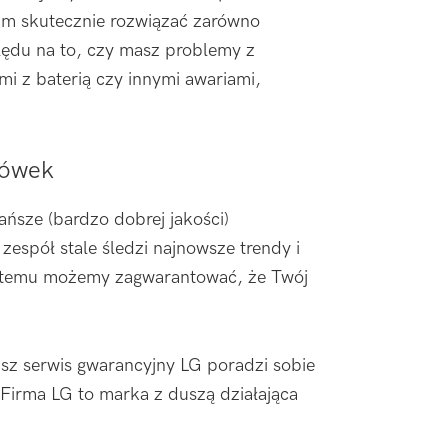
am skutecznie rozwiązać zarówno
ędu na to, czy masz problemy z
i z baterią czy innymi awariami,
gówek
ańsze (bardzo dobrej jakości)
espół stale śledzi najnowsze trendy i
ki temu możemy zagwarantować, że Twój
sz serwis gwarancyjny LG poradzi sobie
Firma LG to marka z duszą działająca