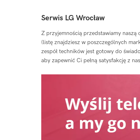
Serwis LG Wrocław
Z przyjemnością przedstawiamy naszą 
(listę znajdziesz w poszczególnych mar
zespół techników jest gotowy do świad
aby zapewnić Ci pełną satysfakcję z na