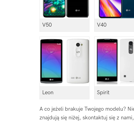
V50
V40
Leon
Spirit
A co jeżeli brakuje Twojego modelu? Nie 
znajdują się niżej, skontaktuj się z na