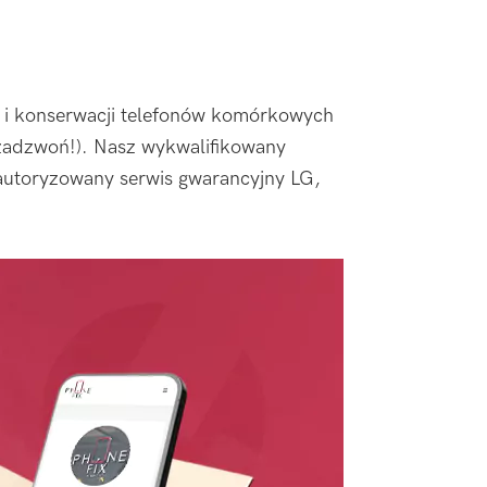
ie i konserwacji telefonów komórkowych
- zadzwoń!). Nasz wykwalifikowany
autoryzowany serwis gwarancyjny LG,