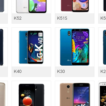
K52
K51S
K5
K40
K30
K2