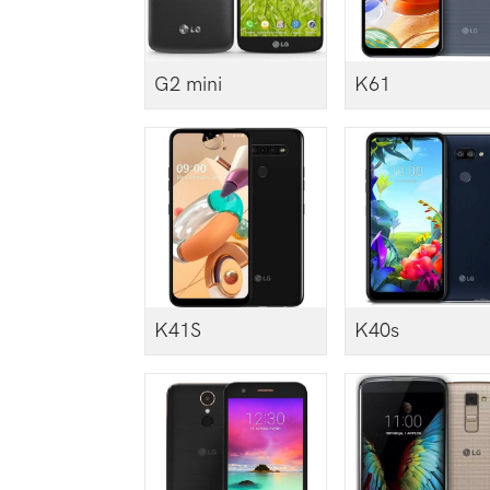
G2 mini
K61
K41S
K40s