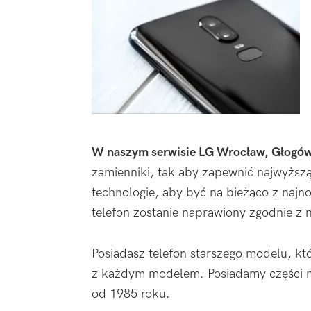
W naszym serwisie LG Wrocław, Głogó
zamienniki, tak aby zapewnić najwyższą
technologie, aby być na bieżąco z naj
telefon zostanie naprawiony zgodnie z
Posiadasz telefon starszego modelu, k
z każdym modelem. Posiadamy części na
od 1985 roku.