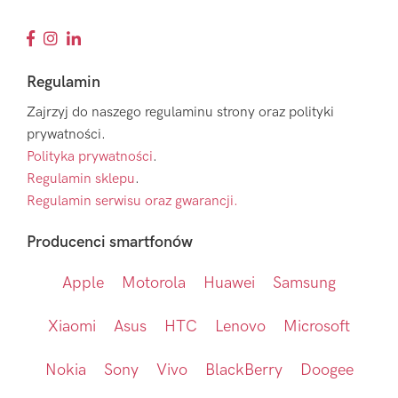
Regulamin
Zajrzyj do naszego regulaminu strony oraz polityki
prywatności.
Polityka prywatności
.
Regulamin sklepu
.
Regulamin serwisu oraz gwarancji.
Producenci smartfonów
Apple
Motorola
Huawei
Samsung
Xiaomi
Asus
HTC
Lenovo
Microsoft
Nokia
Sony
Vivo
BlackBerry
Doogee