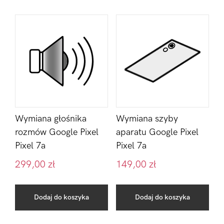
Wymiana głośnika
Wymiana szyby
rozmów Google Pixel
aparatu Google Pixel
Pixel 7a
Pixel 7a
299,00
zł
149,00
zł
Dodaj do koszyka
Dodaj do koszyka