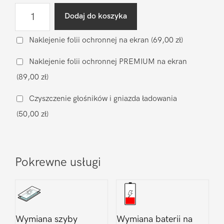
ilość
Dodaj do koszyka
Naprawa
gniazda
Naklejenie folii ochronnej na ekran
(69,00 zł)
ładowania
Naklejenie folii ochronnej PREMIUM na ekran
Google
(89,00 zł)
Pixel
Pixel
Czyszczenie głośników i gniazda ładowania
7a
(50,00 zł)
Pokrewne usługi
Wymiana szyby
Wymiana baterii na