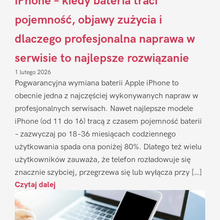
iPhone – kiedy bateria traci
pojemność, objawy zużycia i
dlaczego profesjonalna naprawa w
serwisie to najlepsze rozwiązanie
1 lutego 2026
Pogwarancyjna wymiana baterii Apple iPhone to
obecnie jedna z najczęściej wykonywanych napraw w
profesjonalnych serwisach. Nawet najlepsze modele
iPhone (od 11 do 16) tracą z czasem pojemność baterii
– zazwyczaj po 18–36 miesiącach codziennego
użytkowania spada ona poniżej 80%. Dlatego też wielu
użytkowników zauważa, że telefon rozładowuje się
znacznie szybciej, przegrzewa się lub wyłącza przy […]
Czytaj dalej