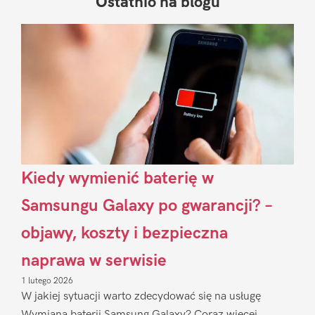
Ostatnio na blogu
Pierwszy
Sidebar
Kiedy wymienić baterię w
Samsungu Galaxy po gwarancji? –
objawy, koszty i bezpieczna
naprawa w serwisie
1 lutego 2026
W jakiej sytuacji warto zdecydować się na usługę
Wymiana baterii Samsung Galaxy? Coraz więcej