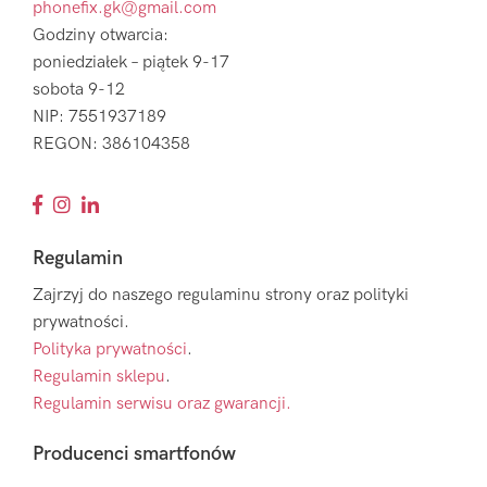
phonefix.gk@gmail.com
Godziny otwarcia:
poniedziałek – piątek 9-17
sobota 9-12
NIP: 7551937189
REGON: 386104358
Regulamin
Zajrzyj do naszego regulaminu strony oraz polityki
prywatności.
Polityka prywatności
.
Regulamin sklepu
.
Regulamin serwisu oraz gwarancji.
Producenci smartfonów