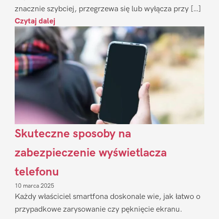
znacznie szybciej, przegrzewa się lub wyłącza przy […]
Czytaj dalej
Skuteczne sposoby na
zabezpieczenie wyświetlacza
telefonu
10 marca 2025
Każdy właściciel smartfona doskonale wie, jak łatwo o
przypadkowe zarysowanie czy pęknięcie ekranu.