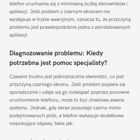
telefon uruchamia się z minimalną liczbą sterowników i
aplikacji. Jeśli problem z czarnym ekranem nie
występuje w trybie awaryjnym, oznacza to, że przyczyną
problemu jest prawdopodobnie jedna z zainstalowanych
aplikacji.
Diagnozowanie problemu: Kiedy
potrzebna jest pomoc specjalisty?
Czasami trudno jest jednoznacznie stwierdzić, co jest
przyczyną czarnego ekranu. Jeśli problem pojawia się
sporadycznie i udaje się go rozwiązać poprzez ponowne
uruchomienie telefonu, może to być chwilowa awaria
systemu. Jednak, gdy ekran pozostaje czarny mimo
podejmowanych prób, a telefon wykazuje dodatkowe
niepokojące objawy, takie jak: