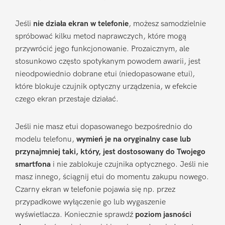
Jeśli
nie działa ekran w telefonie
, możesz samodzielnie
spróbować kilku metod naprawczych, które mogą
przywrócić jego funkcjonowanie. Prozaicznym, ale
stosunkowo często spotykanym powodem awarii, jest
nieodpowiednio dobrane etui (niedopasowane etui),
które blokuje czujnik optyczny urządzenia, w efekcie
czego ekran przestaje działać.
Jeśli nie masz etui dopasowanego bezpośrednio do
modelu telefonu,
wymień je na oryginalny case lub
przynajmniej taki, który, jest dostosowany do Twojego
smartfona
i nie zablokuje czujnika optycznego. Jeśli nie
masz innego, ściągnij etui do momentu zakupu nowego.
Czarny ekran w telefonie pojawia się np. przez
przypadkowe wyłączenie go lub wygaszenie
wyświetlacza. Koniecznie sprawdź
poziom jasności