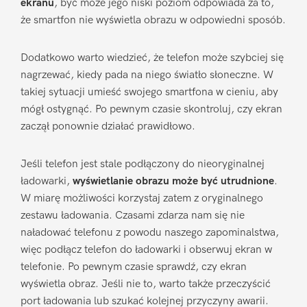
ekranu
, być może jego niski poziom odpowiada za to,
że smartfon nie wyświetla obrazu w odpowiedni sposób.
Dodatkowo warto wiedzieć, że telefon może szybciej się
nagrzewać, kiedy pada na niego światło słoneczne. W
takiej sytuacji umieść swojego smartfona w cieniu, aby
mógł ostygnąć. Po pewnym czasie skontroluj, czy ekran
zaczął ponownie działać prawidłowo.
Jeśli telefon jest stale podłączony do nieoryginalnej
ładowarki,
wyświetlanie obrazu może być utrudnione
.
W miarę możliwości korzystaj zatem z oryginalnego
zestawu ładowania. Czasami zdarza nam się nie
naładować telefonu z powodu naszego zapominalstwa,
więc podłącz telefon do ładowarki i obserwuj ekran w
telefonie. Po pewnym czasie sprawdź, czy ekran
wyświetla obraz. Jeśli nie to, warto także przeczyścić
port ładowania lub szukać kolejnej przyczyny awarii.