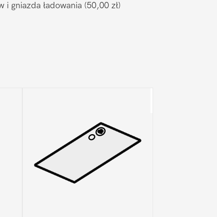
w i gniazda ładowania
(50,00 zł)