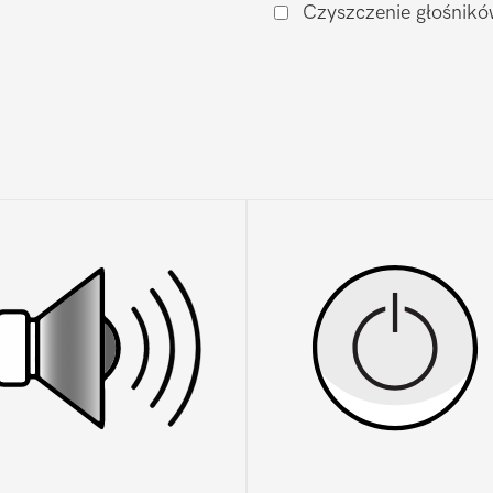
Czyszczenie głośnikó
16
Plus