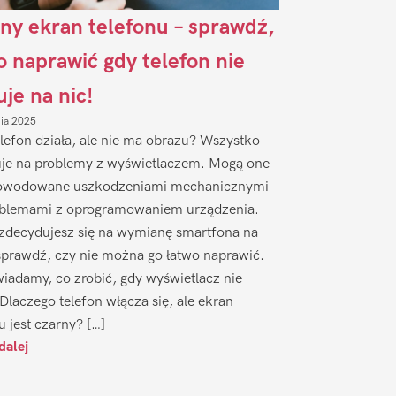
ny ekran telefonu – sprawdź,
to naprawić gdy telefon nie
uje na nic!
nia 2025
lefon działa, ale nie ma obrazu? Wszystko
je na problemy z wyświetlaczem. Mogą one
owodowane uszkodzeniami mechanicznymi
oblemami z oprogramowaniem urządzenia.
zdecydujesz się na wymianę smartfona na
sprawdź, czy nie można go łatwo naprawić.
iadamy, co zrobić, gdy wyświetlacz nie
 Dlaczego telefon włącza się, ale ekran
u jest czarny? […]
dalej