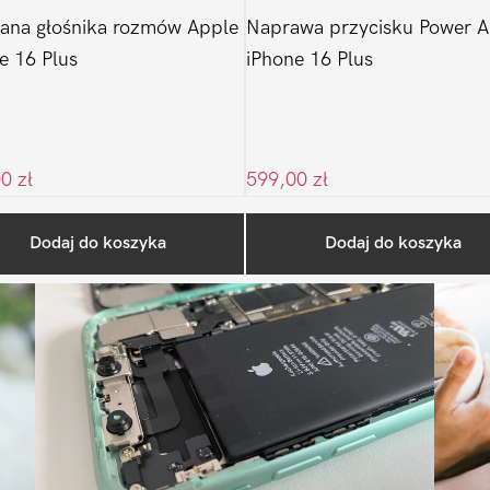
ana głośnika rozmów Apple
Naprawa przycisku Power A
e 16 Plus
iPhone 16 Plus
00
zł
599,00
zł
Ostatnio na blogu
Dodaj do koszyka
Dodaj do koszyka