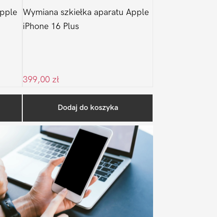
pple
Wymiana szkiełka aparatu Apple
iPhone 16 Plus
399,00
zł
Pierwszy
Dodaj do koszyka
Sidebar