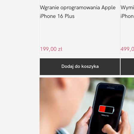
Wgranie oprogramowania Apple
Wymi
iPhone 16 Plus
iPhon
199,00
zł
499,
Dodaj do koszyka