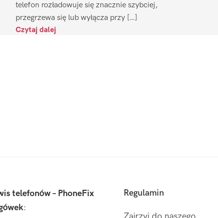
telefon rozładowuje się znacznie szybciej,
przegrzewa się lub wyłącza przy […]
Czytaj dalej
Regulamin
wis telefonów – PhoneFix
gówek
:
Zajrzyj do naszego