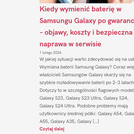
Kiedy wymienić baterię w
Samsungu Galaxy po gwaranc
– objawy, koszty i bezpieczna
naprawa w serwisie
1 lutego 2026
W jakiej sytuacji warto zdecydować się na us
Wymiana baterii Samsung Galaxy? Coraz wię
właścicieli Samsungów Galaxy skarży się na
szybkie rozładowywanie baterii po 2–3 latach
Dotyczy to w szczególności flagowych model
Galaxy S23, Galaxy S23 Ultra, Galaxy S24,
Galaxy S24 Ultra. Podobne problemy mają
użytkownicy średniej półki: Galaxy A54, Gal
A55, Galaxy A35, Galaxy […]
Czytaj dalej