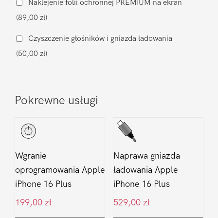
Naklejenie folii ochronnej PREMIUM na ekran
iPhone
(89,00 zł)
16
Plus
Czyszczenie głośników i gniazda ładowania
(50,00 zł)
Pokrewne usługi
Wgranie
Naprawa gniazda
oprogramowania Apple
ładowania Apple
iPhone 16 Plus
iPhone 16 Plus
199,00
zł
529,00
zł