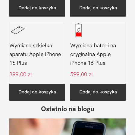
Dodaj do koszyka
Dodaj do koszyka
Wymiana szkiełka
Wymiana baterii na
aparatu Apple iPhone
oryginalną Apple
16 Plus
iPhone 16 Plus
399,00
zł
599,00
zł
Dodaj do koszyka
Dodaj do koszyka
Ostatnio na blogu
Pierwszy
Sidebar