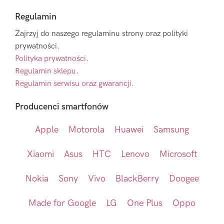
Regulamin
Zajrzyj do naszego regulaminu strony oraz polityki
prywatności.
Polityka prywatności
.
Regulamin sklepu
.
Regulamin serwisu oraz gwarancji.
Producenci smartfonów
Apple
Motorola
Huawei
Samsung
Xiaomi
Asus
HTC
Lenovo
Microsoft
Nokia
Sony
Vivo
BlackBerry
Doogee
Made for Google
LG
One Plus
Oppo