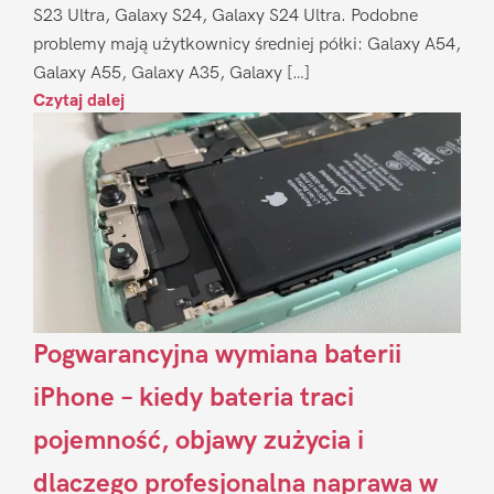
S23 Ultra, Galaxy S24, Galaxy S24 Ultra. Podobne
problemy mają użytkownicy średniej półki: Galaxy A54,
Galaxy A55, Galaxy A35, Galaxy […]
Czytaj dalej
Pogwarancyjna wymiana baterii
iPhone – kiedy bateria traci
pojemność, objawy zużycia i
dlaczego profesjonalna naprawa w