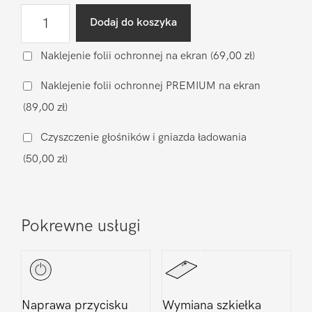
ilość
Dodaj do koszyka
Wgranie
oprogramowania
Naklejenie folii ochronnej na ekran
(69,00 zł)
Apple
Naklejenie folii ochronnej PREMIUM na ekran
iPhone
(89,00 zł)
16
Plus
Czyszczenie głośników i gniazda ładowania
(50,00 zł)
Pokrewne usługi
Naprawa przycisku
Wymiana szkiełka