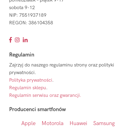
poniedziałek – piątek 9-17
sobota 9-12
NIP: 7551937189
REGON: 386104358
Regulamin
Zajrzyj do naszego regulaminu strony oraz polityki
prywatności.
Polityka prywatności
.
Regulamin sklepu
.
Regulamin serwisu oraz gwarancji.
Producenci smartfonów
Apple
Motorola
Huawei
Samsung