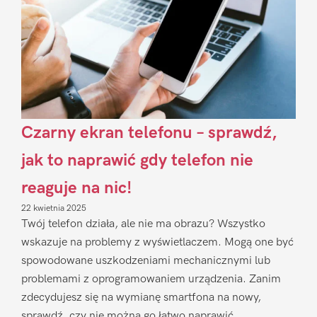
Czarny ekran telefonu – sprawdź,
jak to naprawić gdy telefon nie
reaguje na nic!
22 kwietnia 2025
Twój telefon działa, ale nie ma obrazu? Wszystko
wskazuje na problemy z wyświetlaczem. Mogą one być
spowodowane uszkodzeniami mechanicznymi lub
problemami z oprogramowaniem urządzenia. Zanim
zdecydujesz się na wymianę smartfona na nowy,
sprawdź, czy nie można go łatwo naprawić.