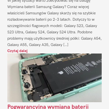
W jakiej sytuacji warto zdecydować się na usługę
Wymiana baterii Samsung Galaxy? Coraz więcej
właścicieli Samsungów Galaxy skarży się na szybkie
rozładowywanie baterii po 2–3 latach. Dotyczy to w
szczególności flagowych modeli: Galaxy S23, Galaxy
S23 Ultra, Galaxy S24, Galaxy S24 Ultra. Podobne
problemy mają użytkownicy średniej półki: Galaxy A54,
Galaxy A55, Galaxy A35, Galaxy […]
Czytaj dalej
Pogwarancyjna wymiana baterii