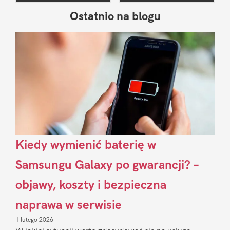
Ostatnio na blogu
Pierwszy
Sidebar
Kiedy wymienić baterię w
Samsungu Galaxy po gwarancji? –
objawy, koszty i bezpieczna
naprawa w serwisie
1 lutego 2026