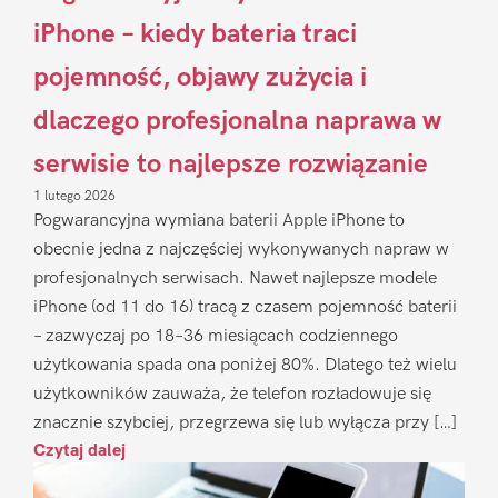
iPhone – kiedy bateria traci
pojemność, objawy zużycia i
dlaczego profesjonalna naprawa w
serwisie to najlepsze rozwiązanie
1 lutego 2026
Pogwarancyjna wymiana baterii Apple iPhone to
obecnie jedna z najczęściej wykonywanych napraw w
profesjonalnych serwisach. Nawet najlepsze modele
iPhone (od 11 do 16) tracą z czasem pojemność baterii
– zazwyczaj po 18–36 miesiącach codziennego
użytkowania spada ona poniżej 80%. Dlatego też wielu
użytkowników zauważa, że telefon rozładowuje się
znacznie szybciej, przegrzewa się lub wyłącza przy […]
Czytaj dalej