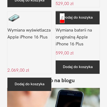
Dodaj do koszyka
529,00
zł
Dodaj do koszyka
Wymiana wyświetlacza
Wymiana baterii na
Apple iPhone 16 Plus
oryginalną Apple
iPhone 16 Plus
599,00
zł
Dodaj do koszyka
2.069,00
zł
Ostatnio na blogu
Pierwszy
Dodaj do koszyka
Sidebar