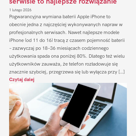
serwisie to najlepsze rozwiązanie
1 lutego 2026
Pogwarancyjna wymiana baterii Apple iPhone to
obecnie jedna z najczęściej wykonywanych napraw w
profesjonalnych serwisach. Nawet najlepsze modele
iPhone (od 11 do 16) tracą z czasem pojemność baterii
– zazwyczaj po 18–36 miesiącach codziennego
użytkowania spada ona poniżej 80%. Dlatego też wielu
użytkowników zauważa, że telefon rozładowuje się
znacznie szybciej, przegrzewa się lub wyłącza przy […]
Czytaj dalej