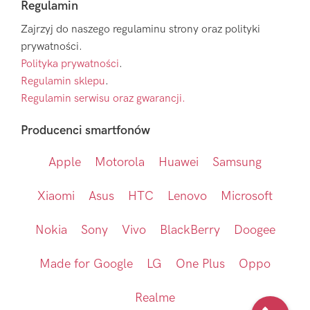
Regulamin
Zajrzyj do naszego regulaminu strony oraz polityki
prywatności.
Polityka prywatności
.
Regulamin sklepu
.
Regulamin serwisu oraz gwarancji.
Producenci smartfonów
Apple
Motorola
Huawei
Samsung
Xiaomi
Asus
HTC
Lenovo
Microsoft
Nokia
Sony
Vivo
BlackBerry
Doogee
Made for Google
LG
One Plus
Oppo
Realme