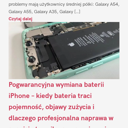
problemy mają użytkownicy średniej półki: Galaxy A54,
Galaxy A55, Galaxy A35, Galaxy […]
Czytaj dalej
Pogwarancyjna wymiana baterii
iPhone – kiedy bateria traci
pojemność, objawy zużycia i
dlaczego profesjonalna naprawa w