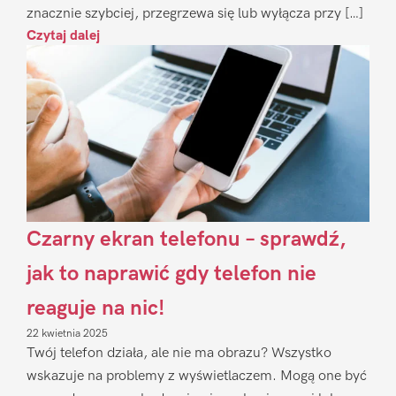
znacznie szybciej, przegrzewa się lub wyłącza przy […]
Czytaj dalej
Czarny ekran telefonu – sprawdź,
jak to naprawić gdy telefon nie
reaguje na nic!
22 kwietnia 2025
Twój telefon działa, ale nie ma obrazu? Wszystko
wskazuje na problemy z wyświetlaczem. Mogą one być