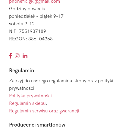
phonefix.gk@gmail.com
Godziny otwarcia:
poniedziałek – piątek 9-17
sobota 9-12
NIP: 7551937189
REGON: 386104358
Regulamin
Zajrzyj do naszego regulaminu strony oraz polityki
prywatności.
Polityka prywatności
.
Regulamin sklepu
.
Regulamin serwisu oraz gwarancji.
Producenci smartfonów