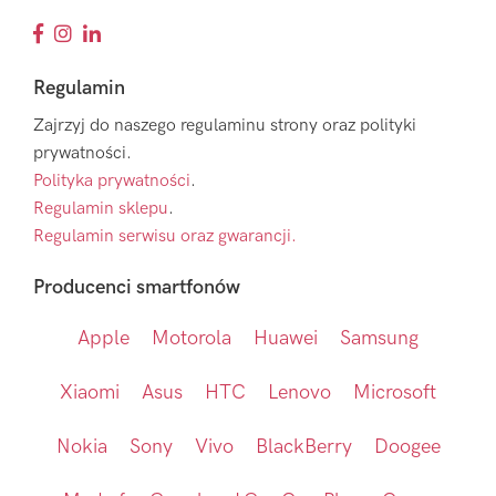
Regulamin
Zajrzyj do naszego regulaminu strony oraz polityki
prywatności.
Polityka prywatności
.
Regulamin sklepu
.
Regulamin serwisu oraz gwarancji.
Producenci smartfonów
Apple
Motorola
Huawei
Samsung
Xiaomi
Asus
HTC
Lenovo
Microsoft
Nokia
Sony
Vivo
BlackBerry
Doogee