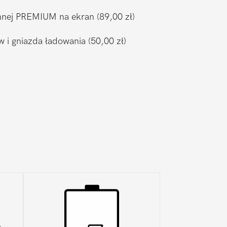
ronnej PREMIUM na ekran
(89,00 zł)
w i gniazda ładowania
(50,00 zł)