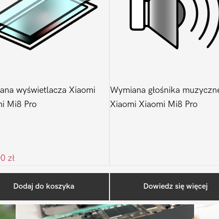
na wyświetlacza Xiaomi
Wymiana głośnika muzyczn
i Mi8 Pro
Xiaomi Xiaomi Mi8 Pro
00
zł
Ostatnio na blogu
Dodaj do koszyka
Dowiedz się więcej