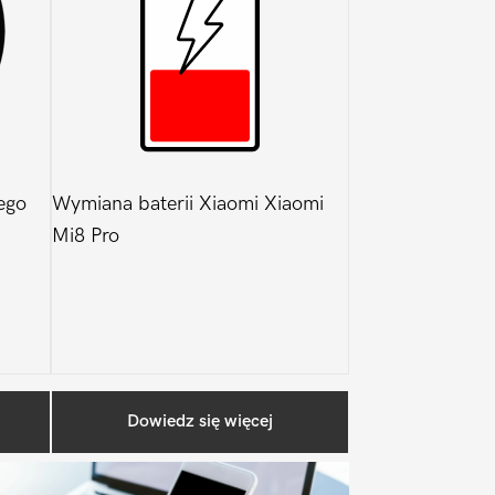
ego
Wymiana baterii Xiaomi Xiaomi
Mi8 Pro
Pierwszy
Dowiedz się więcej
Sidebar