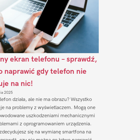
ny ekran telefonu – sprawdź,
to naprawić gdy telefon nie
uje na nic!
nia 2025
lefon działa, ale nie ma obrazu? Wszystko
je na problemy z wyświetlaczem. Mogą one
owodowane uszkodzeniami mechanicznymi
oblemami z oprogramowaniem urządzenia.
zdecydujesz się na wymianę smartfona na