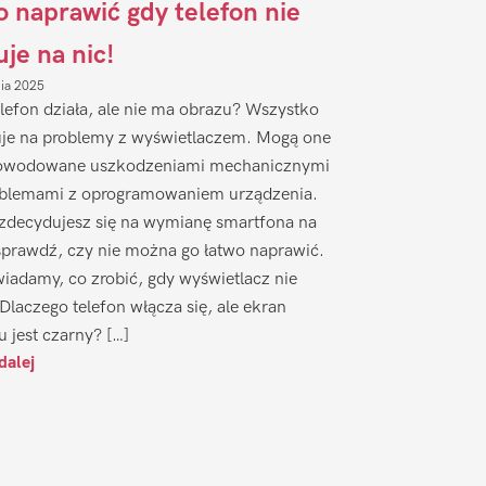
to naprawić gdy telefon nie
uje na nic!
nia 2025
lefon działa, ale nie ma obrazu? Wszystko
je na problemy z wyświetlaczem. Mogą one
owodowane uszkodzeniami mechanicznymi
oblemami z oprogramowaniem urządzenia.
zdecydujesz się na wymianę smartfona na
sprawdź, czy nie można go łatwo naprawić.
iadamy, co zrobić, gdy wyświetlacz nie
 Dlaczego telefon włącza się, ale ekran
u jest czarny? […]
dalej