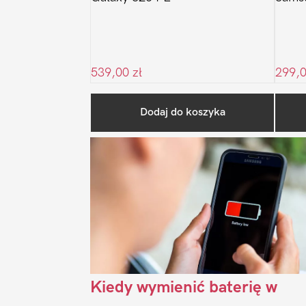
539,00
zł
299,
Dodaj do koszyka
Kiedy wymienić baterię w