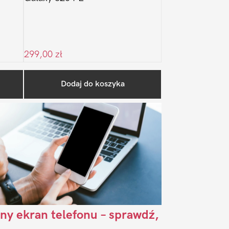
299,00
zł
Pierwszy
Dodaj do koszyka
Sidebar
ny ekran telefonu – sprawdź,