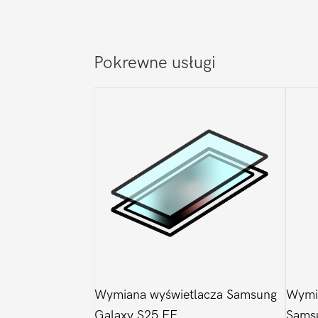
Pokrewne usługi
Wymiana wyświetlacza Samsung
Wymia
Galaxy S25 FE
Sams