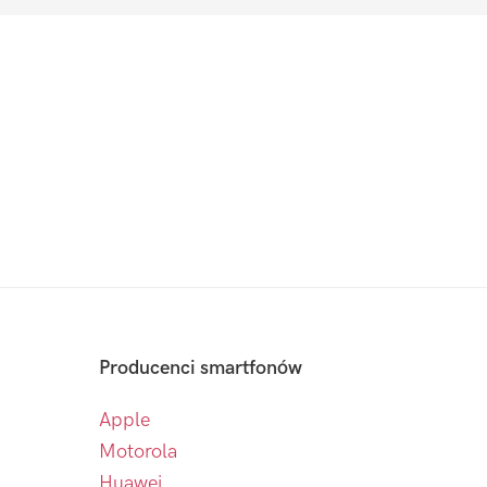
Producenci smartfonów
Apple
Motorola
Huawei