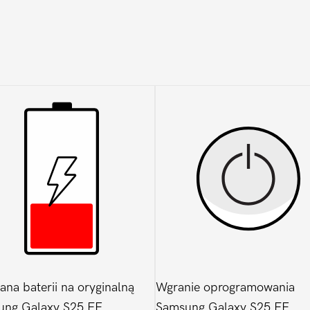
na baterii na oryginalną
Wgranie oprogramowania
ung Galaxy S25 FE
Samsung Galaxy S25 FE