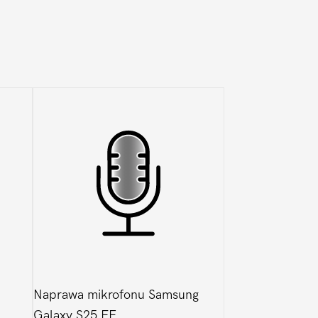
Naprawa mikrofonu Samsung
Galaxy S25 FE