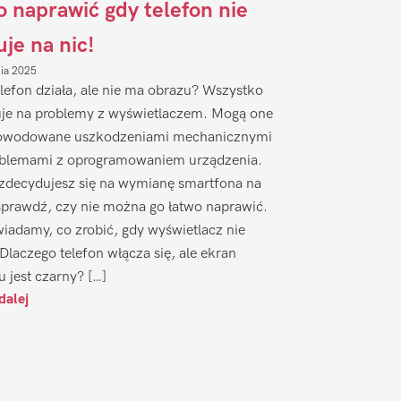
to naprawić gdy telefon nie
uje na nic!
nia 2025
lefon działa, ale nie ma obrazu? Wszystko
je na problemy z wyświetlaczem. Mogą one
owodowane uszkodzeniami mechanicznymi
oblemami z oprogramowaniem urządzenia.
zdecydujesz się na wymianę smartfona na
sprawdź, czy nie można go łatwo naprawić.
iadamy, co zrobić, gdy wyświetlacz nie
 Dlaczego telefon włącza się, ale ekran
u jest czarny? […]
dalej