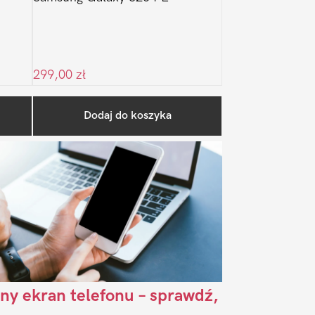
299,00
zł
Pierwszy
Dodaj do koszyka
Sidebar
ny ekran telefonu – sprawdź,