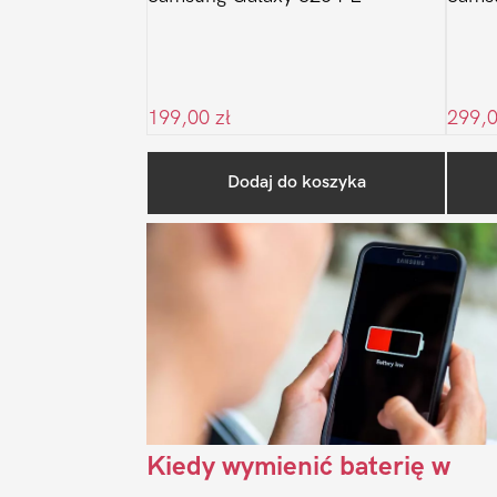
199,00
zł
299,
Dodaj do koszyka
Kiedy wymienić baterię w