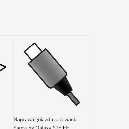
Naprawa gniazda ładowania
Samsung Galaxy S25 FE