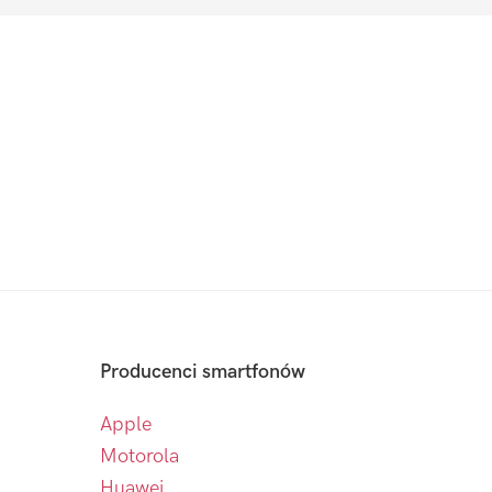
Producenci smartfonów
Apple
Motorola
Huawei