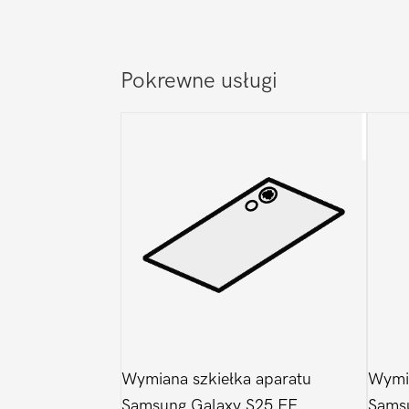
Pokrewne usługi
Wymiana szkiełka aparatu
Wymia
Samsung Galaxy S25 FE
Sams