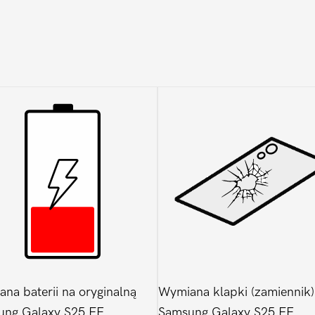
na baterii na oryginalną
Wymiana klapki (zamiennik)
ung Galaxy S25 FE
Samsung Galaxy S25 FE