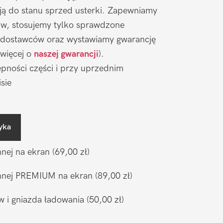
ją do stanu sprzed usterki. Zapewniamy
aw, stosujemy tylko sprawdzone
 dostawców oraz wystawiamy gwarancję
 więcej o
naszej gwarancji
).
pności części i przy uprzednim
sie
yka
nnej na ekran
(69,00 zł)
ronnej PREMIUM na ekran
(89,00 zł)
w i gniazda ładowania
(50,00 zł)