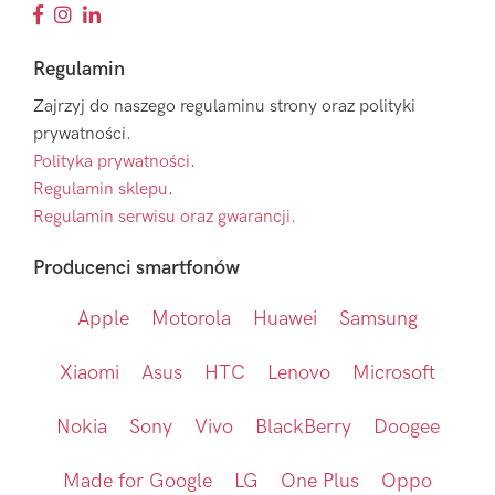
Regulamin
Zajrzyj do naszego regulaminu strony oraz polityki
prywatności.
Polityka prywatności
.
Regulamin sklepu
.
Regulamin serwisu oraz gwarancji.
Producenci smartfonów
Apple
Motorola
Huawei
Samsung
Xiaomi
Asus
HTC
Lenovo
Microsoft
Nokia
Sony
Vivo
BlackBerry
Doogee
Made for Google
LG
One Plus
Oppo