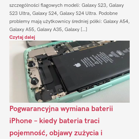
szczególności flagowych modeli: Galaxy S23, Galaxy
S23 Ultra, Galaxy S24, Galaxy S24 Ultra. Podobne
problemy mają użytkownicy średniej półki: Galaxy A54,
Galaxy A55, Galaxy A35, Galaxy […]
Czytaj dalej
Pogwarancyjna wymiana baterii
iPhone – kiedy bateria traci
pojemność, objawy zużycia i