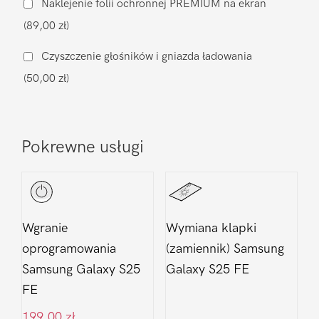
Naklejenie folii ochronnej PREMIUM na ekran
Galaxy
(89,00 zł)
S25
FE
Czyszczenie głośników i gniazda ładowania
(50,00 zł)
Pokrewne usługi
Wgranie
Wymiana klapki
oprogramowania
(zamiennik) Samsung
Samsung Galaxy S25
Galaxy S25 FE
FE
199,00
zł