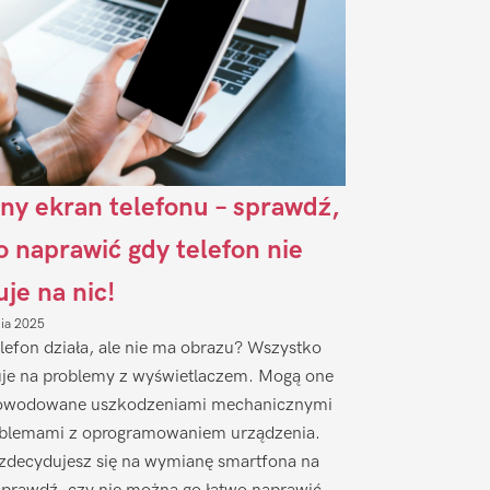
ny ekran telefonu – sprawdź,
to naprawić gdy telefon nie
uje na nic!
nia 2025
lefon działa, ale nie ma obrazu? Wszystko
je na problemy z wyświetlaczem. Mogą one
owodowane uszkodzeniami mechanicznymi
oblemami z oprogramowaniem urządzenia.
zdecydujesz się na wymianę smartfona na