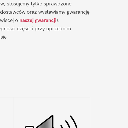
aw, stosujemy tylko sprawdzone
 dostawców oraz wystawiamy gwarancję
 więcej o
naszej gwarancji
).
pności części i przy uprzednim
sie