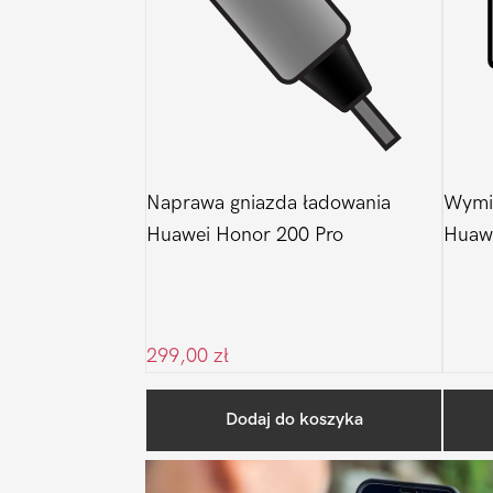
Naprawa gniazda ładowania
Wymi
Huawei Honor 200 Pro
Huawe
299,00
zł
Dodaj do koszyka