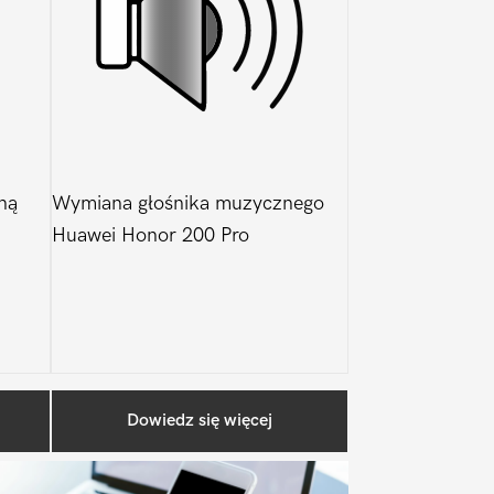
ną
Wymiana głośnika muzycznego
Huawei Honor 200 Pro
Pierwszy
Dowiedz się więcej
Sidebar