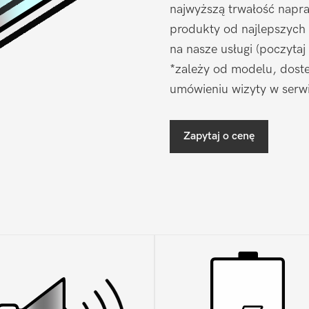
najwyższą trwałość napr
produkty od najlepszych
na nasze usługi (poczytaj
*zależy od modelu, doste
umówieniu wizyty w serwi
Zapytaj o cenę