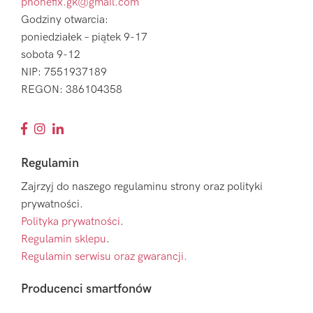
phonefix.gk@gmail.com
Godziny otwarcia:
poniedziałek – piątek 9-17
sobota 9-12
NIP: 7551937189
REGON: 386104358
Regulamin
Zajrzyj do naszego regulaminu strony oraz polityki
prywatności.
Polityka prywatności
.
Regulamin sklepu
.
Regulamin serwisu oraz gwarancji.
Producenci smartfonów