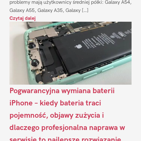
problemy mają użytkownicy średniej półki: Galaxy A54,
Galaxy A55, Galaxy A35, Galaxy […]
Czytaj dalej
Pogwarancyjna wymiana baterii
iPhone – kiedy bateria traci
pojemność, objawy zużycia i
dlaczego profesjonalna naprawa w
serwisie to najlepsze rozwiązanie