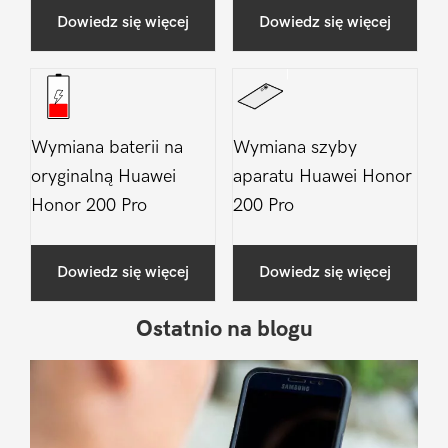
Dowiedz się więcej
Dowiedz się więcej
Wymiana baterii na
Wymiana szyby
oryginalną Huawei
aparatu Huawei Honor
Honor 200 Pro
200 Pro
Dowiedz się więcej
Dowiedz się więcej
Ostatnio na blogu
Pierwszy
Sidebar