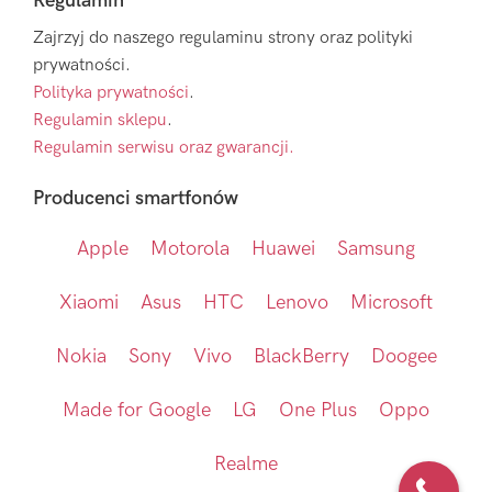
Regulamin
Zajrzyj do naszego regulaminu strony oraz polityki
prywatności.
Polityka prywatności
.
Regulamin sklepu
.
Regulamin serwisu oraz gwarancji.
Producenci smartfonów
Apple
Motorola
Huawei
Samsung
Xiaomi
Asus
HTC
Lenovo
Microsoft
Nokia
Sony
Vivo
BlackBerry
Doogee
Made for Google
LG
One Plus
Oppo
Realme