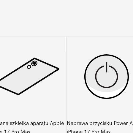
na szkiełka aparatu Apple
Naprawa przycisku Power A
e 17 Pro Max
iPhone 17 Pro Max