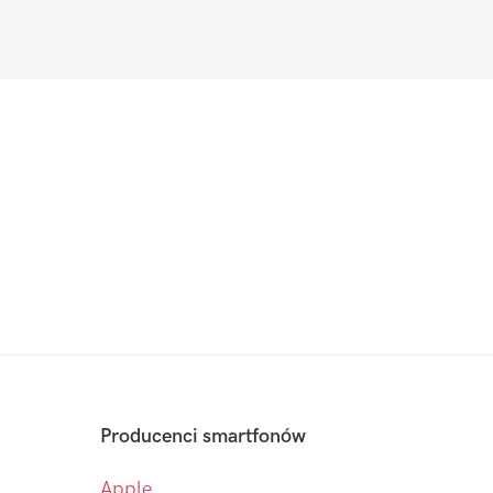
Producenci smartfonów
Apple