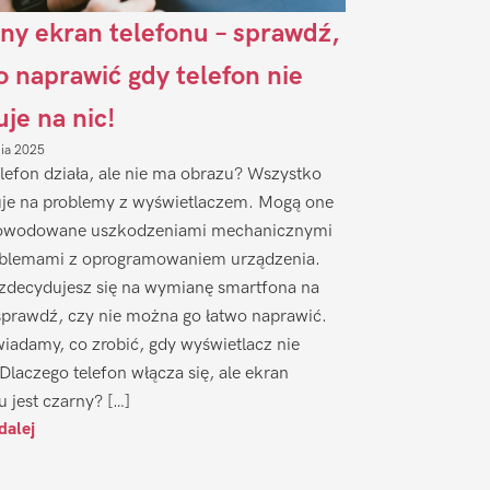
ny ekran telefonu – sprawdź,
to naprawić gdy telefon nie
uje na nic!
nia 2025
lefon działa, ale nie ma obrazu? Wszystko
je na problemy z wyświetlaczem. Mogą one
owodowane uszkodzeniami mechanicznymi
oblemami z oprogramowaniem urządzenia.
zdecydujesz się na wymianę smartfona na
sprawdź, czy nie można go łatwo naprawić.
iadamy, co zrobić, gdy wyświetlacz nie
 Dlaczego telefon włącza się, ale ekran
u jest czarny? […]
dalej