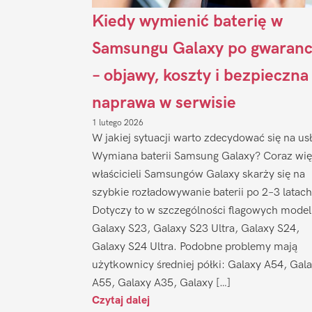
Kiedy wymienić baterię w
Samsungu Galaxy po gwaranc
– objawy, koszty i bezpieczna
naprawa w serwisie
1 lutego 2026
W jakiej sytuacji warto zdecydować się na us
Wymiana baterii Samsung Galaxy? Coraz wię
właścicieli Samsungów Galaxy skarży się na
szybkie rozładowywanie baterii po 2–3 latach
Dotyczy to w szczególności flagowych model
Galaxy S23, Galaxy S23 Ultra, Galaxy S24,
Galaxy S24 Ultra. Podobne problemy mają
użytkownicy średniej półki: Galaxy A54, Gal
A55, Galaxy A35, Galaxy […]
Czytaj dalej