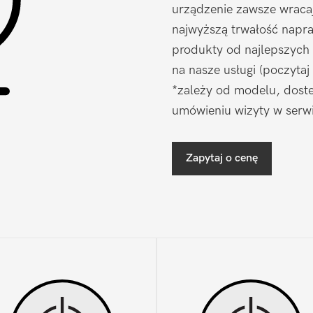
urządzenie zawsze wraca
najwyższą trwałość napr
produkty od najlepszych
na nasze usługi (poczytaj
*zależy od modelu, doste
umówieniu wizyty w serwi
Zapytaj o cenę