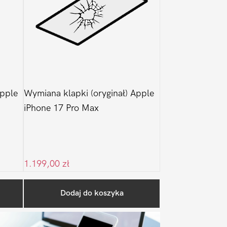
pple
Wymiana klapki (oryginał) Apple
iPhone 17 Pro Max
1.199,00
zł
Pierwszy
Dodaj do koszyka
Sidebar