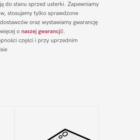
ją do stanu sprzed usterki. Zapewniamy
aw, stosujemy tylko sprawdzone
 dostawców oraz wystawiamy gwarancję
 więcej o
naszej gwarancji
).
pności części i przy uprzednim
sie