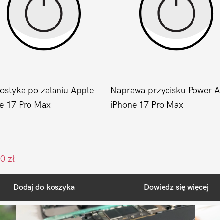
ostyka po zalaniu Apple
Naprawa przycisku Power A
e 17 Pro Max
iPhone 17 Pro Max
00
zł
Ostatnio na blogu
Dodaj do koszyka
Dowiedz się więcej