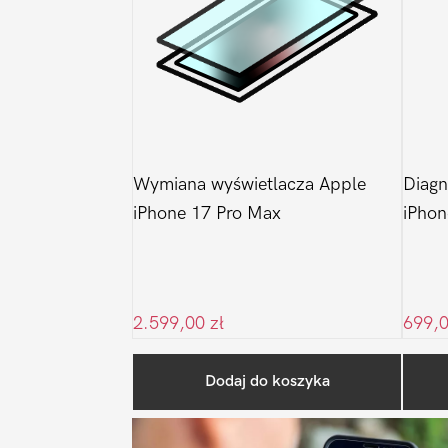
Wymiana wyświetlacza Apple
Diagn
iPhone 17 Pro Max
iPhon
2.599,00
zł
699,
Dodaj do koszyka