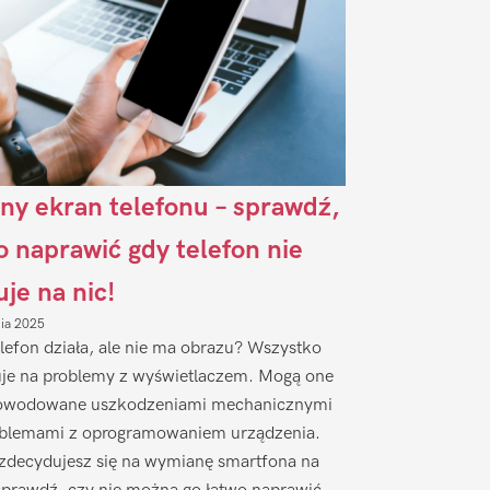
ny ekran telefonu – sprawdź,
to naprawić gdy telefon nie
uje na nic!
nia 2025
lefon działa, ale nie ma obrazu? Wszystko
je na problemy z wyświetlaczem. Mogą one
owodowane uszkodzeniami mechanicznymi
oblemami z oprogramowaniem urządzenia.
zdecydujesz się na wymianę smartfona na