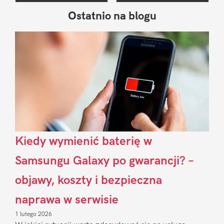
Ostatnio na blogu
Pierwszy
Sidebar
Kiedy wymienić baterię w
Samsungu Galaxy po gwarancji? –
objawy, koszty i bezpieczna
naprawa w serwisie
1 lutego 2026