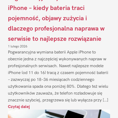
iPhone – kiedy bateria traci
pojemność, objawy zużycia i
dlaczego profesjonalna naprawa w
serwisie to najlepsze rozwiązanie
1 lutego 2026
Pogwarancyjna wymiana baterii Apple iPhone to
obecnie jedna z najczęściej wykonywanych napraw w
profesjonalnych serwisach. Nawet najlepsze modele
iPhone (od 11 do 16) tracą z czasem pojemność baterii
– zazwyczaj po 18–36 miesiącach codziennego
użytkowania spada ona poniżej 80%. Dlatego też wielu
użytkowników zauważa, że telefon rozładowuje się
znacznie szybciej, przegrzewa się lub wyłącza przy […]
Czytaj dalej