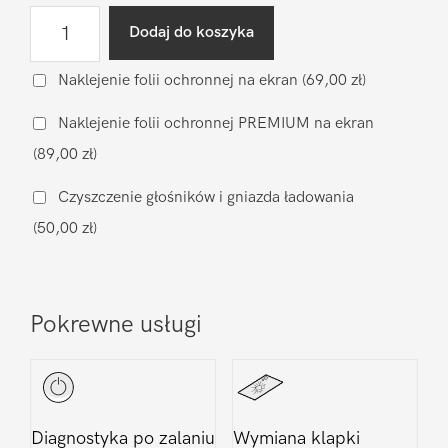
ilość
Dodaj do koszyka
Wgranie
oprogramowania
Naklejenie folii ochronnej na ekran
(69,00 zł)
Apple
Naklejenie folii ochronnej PREMIUM na ekran
iPhone
(89,00 zł)
17
Pro
Czyszczenie głośników i gniazda ładowania
Max
(50,00 zł)
Pokrewne usługi
Diagnostyka po zalaniu
Wymiana klapki