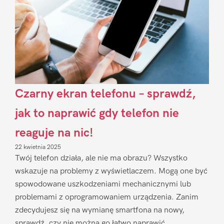
Czarny ekran telefonu – sprawdź,
jak to naprawić gdy telefon nie
reaguje na nic!
22 kwietnia 2025
Twój telefon działa, ale nie ma obrazu? Wszystko
wskazuje na problemy z wyświetlaczem. Mogą one być
spowodowane uszkodzeniami mechanicznymi lub
problemami z oprogramowaniem urządzenia. Zanim
zdecydujesz się na wymianę smartfona na nowy,
sprawdź, czy nie można go łatwo naprawić.