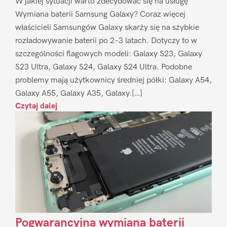
W jakiej sytuacji warto zdecydować się na usługę
Wymiana baterii Samsung Galaxy? Coraz więcej
właścicieli Samsungów Galaxy skarży się na szybkie
rozładowywanie baterii po 2–3 latach. Dotyczy to w
szczególności flagowych modeli: Galaxy S23, Galaxy
S23 Ultra, Galaxy S24, Galaxy S24 Ultra. Podobne
problemy mają użytkownicy średniej półki: Galaxy A54,
Galaxy A55, Galaxy A35, Galaxy […]
Czytaj dalej
Pogwarancyjna wymiana baterii