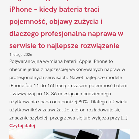
iPhone – kiedy bateria traci
pojemność, objawy zużycia i
dlaczego profesjonalna naprawa w
serwisie to najlepsze rozwiązanie
1 lutego 2026
Pogwarancyjna wymiana baterii Apple iPhone to
obecnie jedna z najczęściej wykonywanych napraw w
profesjonalnych serwisach. Nawet najlepsze modele
iPhone (od 11 do 16) tracą z czasem pojemność baterii
– zazwyczaj po 18–36 miesiącach codziennego
użytkowania spada ona poniżej 80%. Dlatego też wielu
użytkowników zauważa, że telefon rozładowuje się
znacznie szybciej, przegrzewa się lub wyłącza przy […]
Czytaj dalej