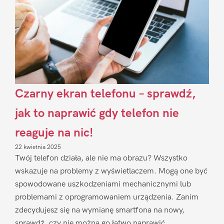
Czarny ekran telefonu – sprawdź,
jak to naprawić gdy telefon nie
reaguje na nic!
22 kwietnia 2025
Twój telefon działa, ale nie ma obrazu? Wszystko
wskazuje na problemy z wyświetlaczem. Mogą one być
spowodowane uszkodzeniami mechanicznymi lub
problemami z oprogramowaniem urządzenia. Zanim
zdecydujesz się na wymianę smartfona na nowy,
sprawdź, czy nie można go łatwo naprawić.