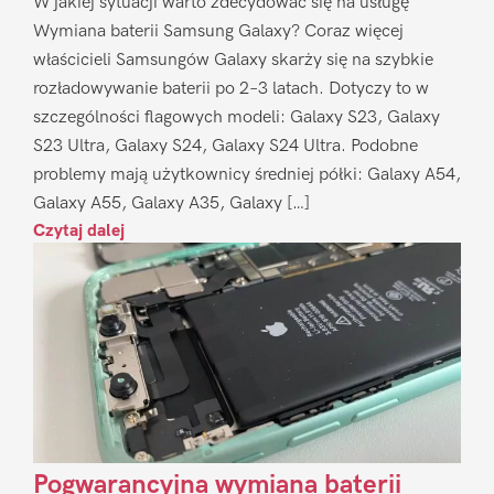
W jakiej sytuacji warto zdecydować się na usługę
Wymiana baterii Samsung Galaxy? Coraz więcej
właścicieli Samsungów Galaxy skarży się na szybkie
rozładowywanie baterii po 2–3 latach. Dotyczy to w
szczególności flagowych modeli: Galaxy S23, Galaxy
S23 Ultra, Galaxy S24, Galaxy S24 Ultra. Podobne
problemy mają użytkownicy średniej półki: Galaxy A54,
Galaxy A55, Galaxy A35, Galaxy […]
Czytaj dalej
Pogwarancyjna wymiana baterii