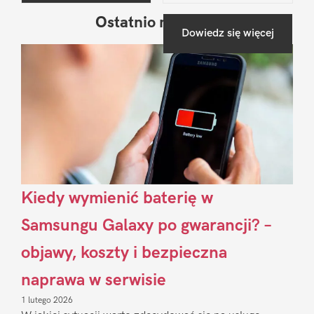
Ostatnio na blogu
Pierwszy
Dowiedz się więcej
Sidebar
Kiedy wymienić baterię w
Samsungu Galaxy po gwarancji? –
objawy, koszty i bezpieczna
naprawa w serwisie
1 lutego 2026