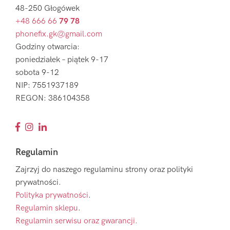
48-250 Głogówek
+48 666 66
79 78
phonefix.gk@gmail.com
Godziny otwarcia:
poniedziałek – piątek 9-17
sobota 9-12
NIP: 7551937189
REGON: 386104358
Regulamin
Zajrzyj do naszego regulaminu strony oraz polityki
prywatności.
Polityka prywatności
.
Regulamin sklepu
.
Regulamin serwisu oraz gwarancji.