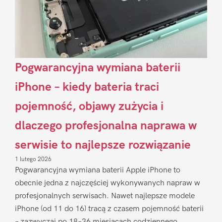
Pogwarancyjna wymiana baterii
iPhone – kiedy bateria traci
pojemność, objawy zużycia i
dlaczego profesjonalna naprawa w
serwisie to najlepsze rozwiązanie
1 lutego 2026
Pogwarancyjna wymiana baterii Apple iPhone to
obecnie jedna z najczęściej wykonywanych napraw w
profesjonalnych serwisach. Nawet najlepsze modele
iPhone (od 11 do 16) tracą z czasem pojemność baterii
– zazwyczaj po 18–36 miesiącach codziennego