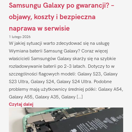
Samsungu Galaxy po gwarancji? –
objawy, koszty i bezpieczna
naprawa w serwisie
1 lutego 2026
W jakiej sytuacji warto zdecydować się na usługę
Wymiana baterii Samsung Galaxy? Coraz więcej
właścicieli Samsungów Galaxy skarży się na szybkie
rozładowywanie baterii po 2–3 latach. Dotyczy to w
szczególności flagowych modeli: Galaxy S23, Galaxy
S23 Ultra, Galaxy S24, Galaxy S24 Ultra. Podobne
problemy mają użytkownicy średniej półki: Galaxy A54,
Galaxy A55, Galaxy A35, Galaxy […]
Czytaj dalej