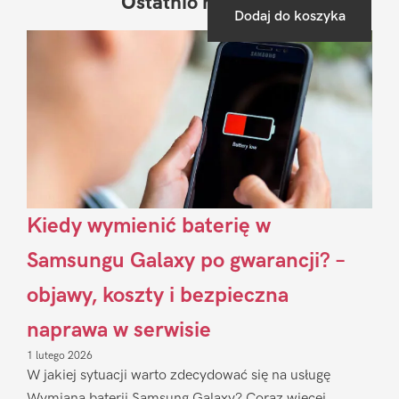
Ostatnio na blogu
Pierwszy
Dodaj do koszyka
Sidebar
Kiedy wymienić baterię w
Samsungu Galaxy po gwarancji? –
objawy, koszty i bezpieczna
naprawa w serwisie
1 lutego 2026
W jakiej sytuacji warto zdecydować się na usługę
Wymiana baterii Samsung Galaxy? Coraz więcej