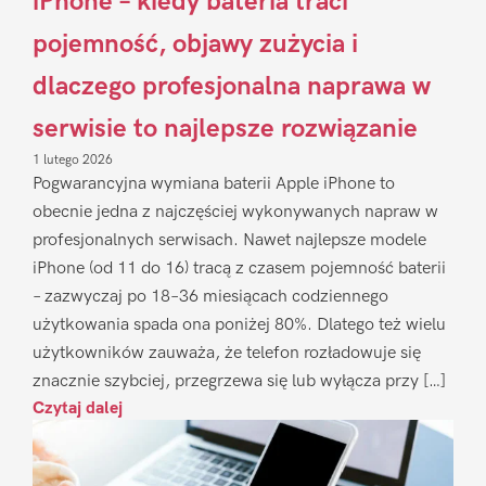
iPhone – kiedy bateria traci
pojemność, objawy zużycia i
dlaczego profesjonalna naprawa w
serwisie to najlepsze rozwiązanie
1 lutego 2026
Pogwarancyjna wymiana baterii Apple iPhone to
obecnie jedna z najczęściej wykonywanych napraw w
profesjonalnych serwisach. Nawet najlepsze modele
iPhone (od 11 do 16) tracą z czasem pojemność baterii
– zazwyczaj po 18–36 miesiącach codziennego
użytkowania spada ona poniżej 80%. Dlatego też wielu
użytkowników zauważa, że telefon rozładowuje się
znacznie szybciej, przegrzewa się lub wyłącza przy […]
Czytaj dalej