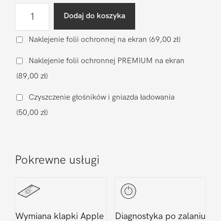
ilość
Dodaj do koszyka
Wgranie
oprogramowania
Naklejenie folii ochronnej na ekran
(69,00 zł)
Apple
Naklejenie folii ochronnej PREMIUM na ekran
iPhone
(89,00 zł)
12
Pro
Czyszczenie głośników i gniazda ładowania
(50,00 zł)
Pokrewne usługi
Wymiana klapki Apple
Diagnostyka po zalaniu