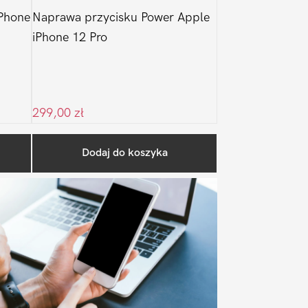
Phone
Naprawa przycisku Power Apple
iPhone 12 Pro
299,00
zł
Pierwszy
Dodaj do koszyka
Sidebar