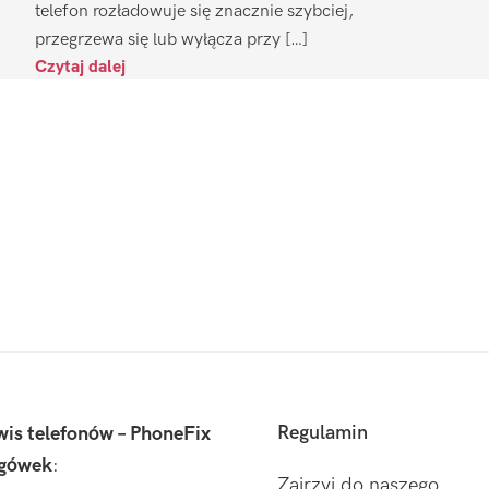
telefon rozładowuje się znacznie szybciej,
przegrzewa się lub wyłącza przy […]
Czytaj dalej
Regulamin
wis telefonów – PhoneFix
gówek
:
Zajrzyj do naszego