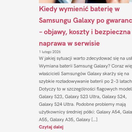
Kiedy wymienić baterię w
Samsungu Galaxy po gwaranc
– objawy, koszty i bezpieczna
naprawa w serwisie
1 lutego 2026
W jakiej sytuacji warto zdecydować się na us
Wymiana baterii Samsung Galaxy? Coraz wię
właścicieli Samsungów Galaxy skarży się na
szybkie rozładowywanie baterii po 2–3 latach
Dotyczy to w szczególności flagowych model
Galaxy S23, Galaxy S23 Ultra, Galaxy S24,
Galaxy S24 Ultra. Podobne problemy mają
użytkownicy średniej półki: Galaxy A54, Gal
A55, Galaxy A35, Galaxy […]
Czytaj dalej