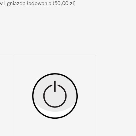
w i gniazda ładowania
(50,00 zł)