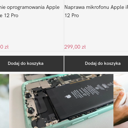
nie oprogramowania Apple
Naprawa mikrofonu Apple i
e 12 Pro
12 Pro
00
zł
299,00
zł
Ostatnio na blogu
Dodaj do koszyka
Dodaj do koszyka