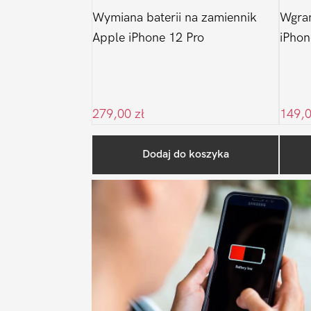
Wymiana baterii na zamiennik
Wgra
Apple iPhone 12 Pro
iPhon
279,00
zł
149,
Dodaj do koszyka