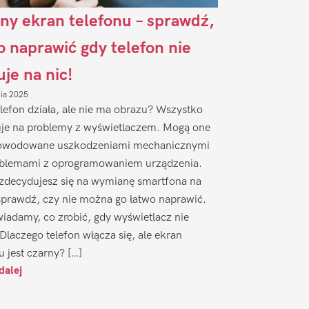
ny ekran telefonu – sprawdź,
to naprawić gdy telefon nie
uje na nic!
nia 2025
lefon działa, ale nie ma obrazu? Wszystko
je na problemy z wyświetlaczem. Mogą one
owodowane uszkodzeniami mechanicznymi
oblemami z oprogramowaniem urządzenia.
zdecydujesz się na wymianę smartfona na
sprawdź, czy nie można go łatwo naprawić.
iadamy, co zrobić, gdy wyświetlacz nie
 Dlaczego telefon włącza się, ale ekran
u jest czarny? […]
dalej