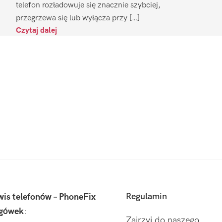
telefon rozładowuje się znacznie szybciej,
przegrzewa się lub wyłącza przy […]
Czytaj dalej
Regulamin
wis telefonów – PhoneFix
gówek
:
Zajrzyj do naszego