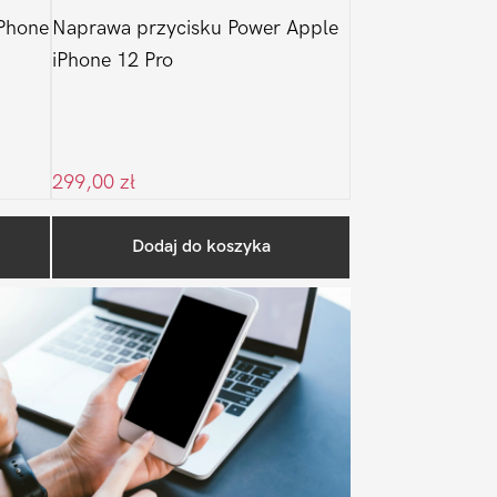
Phone
Naprawa przycisku Power Apple
iPhone 12 Pro
299,00
zł
Pierwszy
Dodaj do koszyka
Sidebar