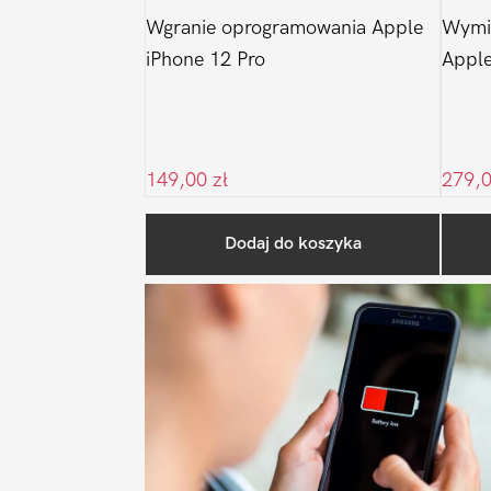
Wgranie oprogramowania Apple
Wymi
iPhone 12 Pro
Apple
149,00
zł
279,
Dodaj do koszyka