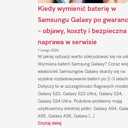
Kiedy wymienić baterię w
Samsungu Galaxy po gwaranc
– objawy, koszty i bezpieczna
naprawa w serwisie
1 lutego 2026
W jakiej sytuacji warto zdecydować się na us
Wymiana baterii Samsung Galaxy? Coraz wię
właścicieli Samsungów Galaxy skarży się na
szybkie rozładowywanie baterii po 2–3 latach
Dotyczy to w szczególności flagowych model
Galaxy S23, Galaxy S23 Ultra, Galaxy S24,
Galaxy S24 Ultra. Podobne problemy mają
użytkownicy średniej półki: Galaxy A54, Gal
A55, Galaxy A35, Galaxy […]
Czytaj dalej