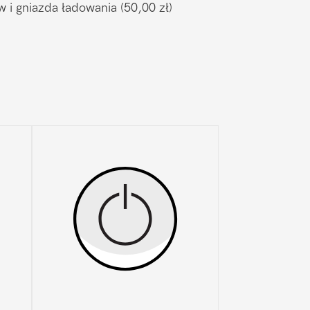
w i gniazda ładowania
(50,00 zł)