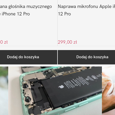
ana głośnika muzycznego
Naprawa mikrofonu Apple i
 iPhone 12 Pro
12 Pro
00
zł
299,00
zł
Ostatnio na blogu
Dodaj do koszyka
Dodaj do koszyka