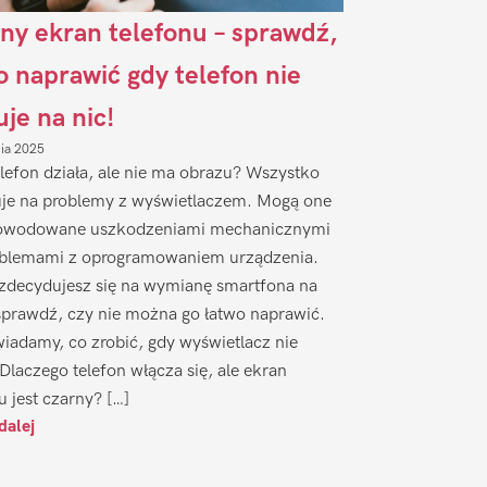
ny ekran telefonu – sprawdź,
to naprawić gdy telefon nie
uje na nic!
nia 2025
lefon działa, ale nie ma obrazu? Wszystko
je na problemy z wyświetlaczem. Mogą one
owodowane uszkodzeniami mechanicznymi
oblemami z oprogramowaniem urządzenia.
zdecydujesz się na wymianę smartfona na
sprawdź, czy nie można go łatwo naprawić.
iadamy, co zrobić, gdy wyświetlacz nie
 Dlaczego telefon włącza się, ale ekran
u jest czarny? […]
dalej