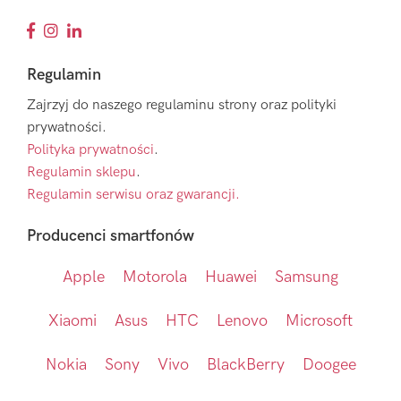
Regulamin
Zajrzyj do naszego regulaminu strony oraz polityki
prywatności.
Polityka prywatności
.
Regulamin sklepu
.
Regulamin serwisu oraz gwarancji.
Producenci smartfonów
Apple
Motorola
Huawei
Samsung
Xiaomi
Asus
HTC
Lenovo
Microsoft
Nokia
Sony
Vivo
BlackBerry
Doogee