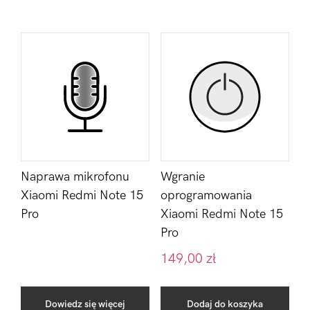
Naprawa mikrofonu
Wgranie
Xiaomi Redmi Note 15
oprogramowania
Pro
Xiaomi Redmi Note 15
Pro
149,00
zł
Dowiedz się więcej
Dodaj do koszyka