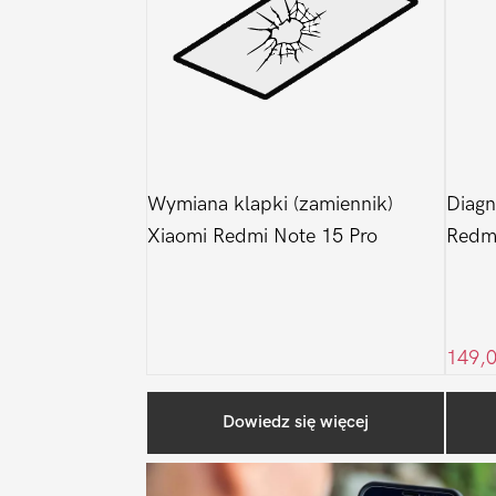
Wymiana klapki (zamiennik)
Diagn
Xiaomi Redmi Note 15 Pro
Redmi
149,
Dowiedz się więcej