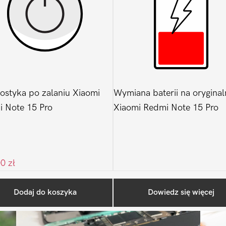
ostyka po zalaniu Xiaomi
Wymiana baterii na oryginal
 Note 15 Pro
Xiaomi Redmi Note 15 Pro
00
zł
Ostatnio na blogu
Dodaj do koszyka
Dowiedz się więcej