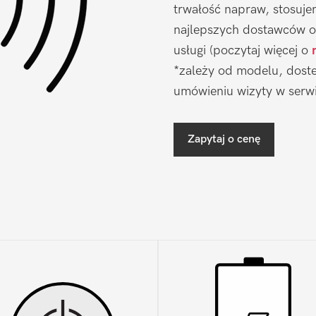
trwałość napraw, stosuj
najlepszych dostawców o
usługi (poczytaj więcej o
*zależy od modelu, doste
umówieniu wizyty w serwi
Zapytaj o cenę