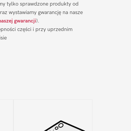
emy tylko sprawdzone produkty od
raz wystawiamy gwarancję na nasze
naszej gwarancji
).
pności części i przy uprzednim
sie