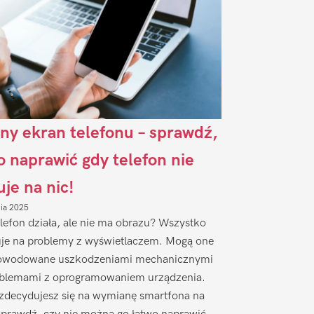
ny ekran telefonu – sprawdź,
to naprawić gdy telefon nie
uje na nic!
nia 2025
lefon działa, ale nie ma obrazu? Wszystko
je na problemy z wyświetlaczem. Mogą one
owodowane uszkodzeniami mechanicznymi
oblemami z oprogramowaniem urządzenia.
zdecydujesz się na wymianę smartfona na