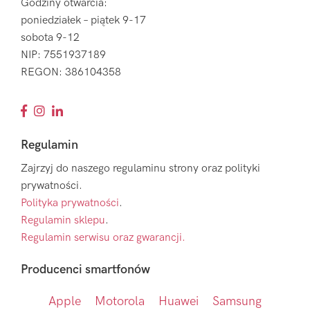
Godziny otwarcia:
poniedziałek – piątek 9-17
sobota 9-12
NIP: 7551937189
REGON: 386104358
Regulamin
Zajrzyj do naszego regulaminu strony oraz polityki
prywatności.
Polityka prywatności
.
Regulamin sklepu
.
Regulamin serwisu oraz gwarancji.
Producenci smartfonów
Apple
Motorola
Huawei
Samsung