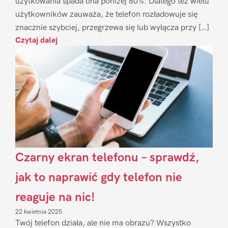
użytkowania spada ona poniżej 80%. Dlatego też wielu
użytkowników zauważa, że telefon rozładowuje się
znacznie szybciej, przegrzewa się lub wyłącza przy […]
Czytaj dalej
Czarny ekran telefonu – sprawdź,
jak to naprawić gdy telefon nie
reaguje na nic!
22 kwietnia 2025
Twój telefon działa, ale nie ma obrazu? Wszystko