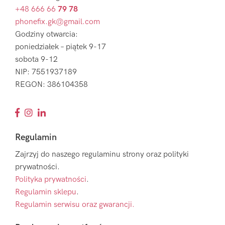
+48 666 66
79 78
phonefix.gk@gmail.com
Godziny otwarcia:
poniedziałek – piątek 9-17
sobota 9-12
NIP: 7551937189
REGON: 386104358
Regulamin
Zajrzyj do naszego regulaminu strony oraz polityki
prywatności.
Polityka prywatności
.
Regulamin sklepu
.
Regulamin serwisu oraz gwarancji.