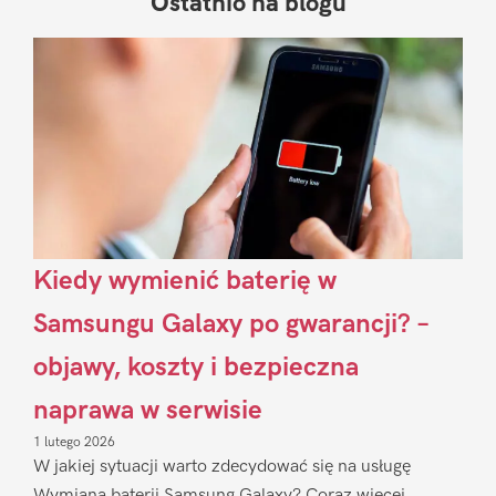
Ostatnio na blogu
Pierwszy
Sidebar
Kiedy wymienić baterię w
Samsungu Galaxy po gwarancji? –
objawy, koszty i bezpieczna
naprawa w serwisie
1 lutego 2026
W jakiej sytuacji warto zdecydować się na usługę
Wymiana baterii Samsung Galaxy? Coraz więcej