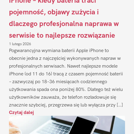
iPhone – kiedy bateria traci
pojemność, objawy zużycia i
dlaczego profesjonalna naprawa w
serwisie to najlepsze rozwiązanie
1 lutego 2026
Pogwarancyjna wymiana baterii Apple iPhone to
obecnie jedna z najczęściej wykonywanych napraw w
profesjonalnych serwisach. Nawet najlepsze modele
iPhone (od 11 do 16) tracą z czasem pojemność baterii
– zazwyczaj po 18–36 miesiącach codziennego
użytkowania spada ona poniżej 80%. Dlatego też wielu
użytkowników zauważa, że telefon rozładowuje się
znacznie szybciej, przegrzewa się lub wyłącza przy […]
Czytaj dalej