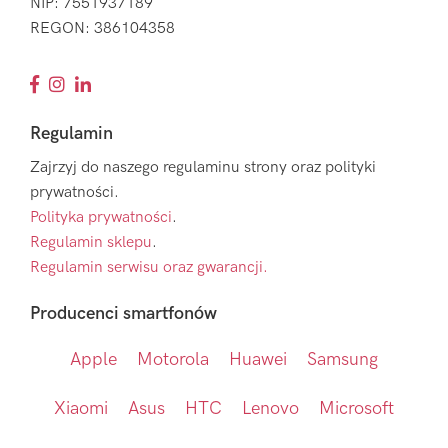
NIP: 7551937189
REGON: 386104358
Regulamin
Zajrzyj do naszego regulaminu strony oraz polityki
prywatności.
Polityka prywatności
.
Regulamin sklepu
.
Regulamin serwisu oraz gwarancji.
Producenci smartfonów
Apple
Motorola
Huawei
Samsung
Xiaomi
Asus
HTC
Lenovo
Microsoft