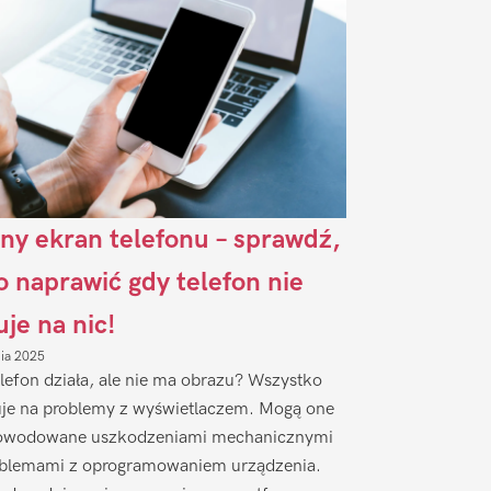
ny ekran telefonu – sprawdź,
to naprawić gdy telefon nie
uje na nic!
nia 2025
lefon działa, ale nie ma obrazu? Wszystko
je na problemy z wyświetlaczem. Mogą one
owodowane uszkodzeniami mechanicznymi
oblemami z oprogramowaniem urządzenia.