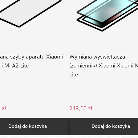
na szyby aparatu Xiaomi
Wymiana wyświetlacza
i Mi A2 Lite
(zamiennik) Xiaomi Xiaomi 
Lite
0
zł
249,00
zł
Ostatnio na blogu
Dodaj do koszyka
Dodaj do koszyka