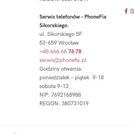
Serwis telefonów – PhoneFix
Sikorskiego
:
ul. Sikorskiego 5F
53-659 Wrocław
+48 666 66
76 78
serwis@phonefix.pl
Godziny otwarcia:
poniedziałek – piątek 9-18
sobota 9-13
NIP: 7692168988
REGON: 380731019