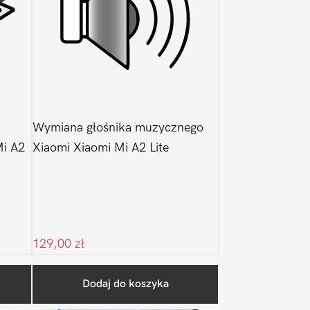
Wymiana głośnika muzycznego
Mi A2
Xiaomi Xiaomi Mi A2 Lite
129,00
zł
Pierwszy
Dodaj do koszyka
Sidebar