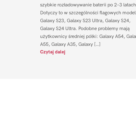
szybkie rozładowywanie baterii po 2–3 latach
Dotyczy to w szczególności flagowych model
Galaxy S23, Galaxy S23 Ultra, Galaxy S24,
Galaxy S24 Ultra. Podobne problemy mają
użytkownicy średniej półki: Galaxy A54, Gal
A55, Galaxy A35, Galaxy […]
Czytaj dalej