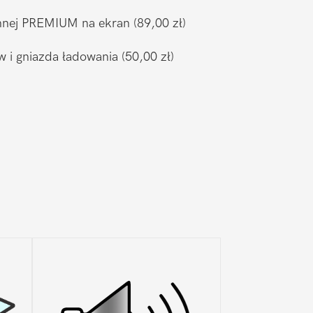
ronnej PREMIUM na ekran
(89,00 zł)
w i gniazda ładowania
(50,00 zł)