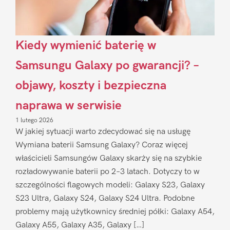
Kiedy wymienić baterię w
Samsungu Galaxy po gwarancji? –
objawy, koszty i bezpieczna
naprawa w serwisie
1 lutego 2026
W jakiej sytuacji warto zdecydować się na usługę
Wymiana baterii Samsung Galaxy? Coraz więcej
właścicieli Samsungów Galaxy skarży się na szybkie
rozładowywanie baterii po 2–3 latach. Dotyczy to w
szczególności flagowych modeli: Galaxy S23, Galaxy
S23 Ultra, Galaxy S24, Galaxy S24 Ultra. Podobne
problemy mają użytkownicy średniej półki: Galaxy A54,
Galaxy A55, Galaxy A35, Galaxy […]