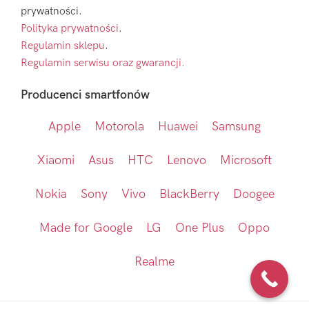
prywatności.
Polityka prywatności
.
Regulamin sklepu
.
Regulamin serwisu oraz gwarancji.
Producenci smartfonów
Apple
Motorola
Huawei
Samsung
Xiaomi
Asus
HTC
Lenovo
Microsoft
Nokia
Sony
Vivo
BlackBerry
Doogee
Made for Google
LG
One Plus
Oppo
Realme