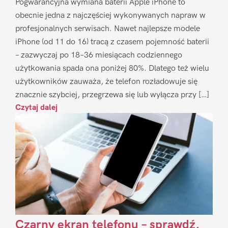
Pogwarancyjna wymiana baterii Apple iPhone to
obecnie jedna z najczęściej wykonywanych napraw w
profesjonalnych serwisach. Nawet najlepsze modele
iPhone (od 11 do 16) tracą z czasem pojemność baterii
– zazwyczaj po 18–36 miesiącach codziennego
użytkowania spada ona poniżej 80%. Dlatego też wielu
użytkowników zauważa, że telefon rozładowuje się
znacznie szybciej, przegrzewa się lub wyłącza przy […]
Czytaj dalej
Czarny ekran telefonu – sprawdź,