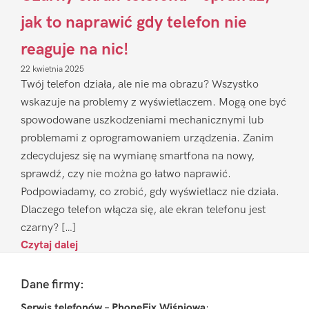
jak to naprawić gdy telefon nie
reaguje na nic!
22 kwietnia 2025
Twój telefon działa, ale nie ma obrazu? Wszystko
wskazuje na problemy z wyświetlaczem. Mogą one być
spowodowane uszkodzeniami mechanicznymi lub
problemami z oprogramowaniem urządzenia. Zanim
zdecydujesz się na wymianę smartfona na nowy,
sprawdź, czy nie można go łatwo naprawić.
Podpowiadamy, co zrobić, gdy wyświetlacz nie działa.
Dlaczego telefon włącza się, ale ekran telefonu jest
czarny? […]
Czytaj dalej
Footer
Dane firmy:
Serwis telefonów – PhoneFix Wiśniowa
: