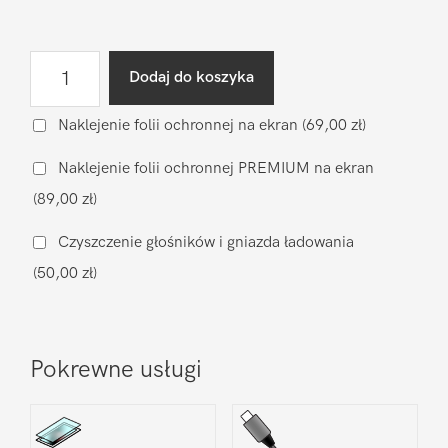
ilość
Dodaj do koszyka
Wgranie
oprogramowania
Naklejenie folii ochronnej na ekran
(69,00 zł)
Xiaomi
Naklejenie folii ochronnej PREMIUM na ekran
Redmi
(89,00 zł)
Note
15
Czyszczenie głośników i gniazda ładowania
Pro
(50,00 zł)
Plus
Pokrewne usługi