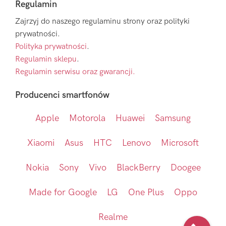
Regulamin
Zajrzyj do naszego regulaminu strony oraz polityki
prywatności.
Polityka prywatności
.
Regulamin sklepu
.
Regulamin serwisu oraz gwarancji.
Producenci smartfonów
Apple
Motorola
Huawei
Samsung
Xiaomi
Asus
HTC
Lenovo
Microsoft
Nokia
Sony
Vivo
BlackBerry
Doogee
Made for Google
LG
One Plus
Oppo
Realme