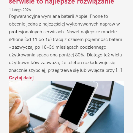
serwisie to najlepsze rozwiązanie
1 lutego 2026
Pogwarancyjna wymiana baterii Apple iPhone to
obecnie jedna z najczęściej wykonywanych napraw w
profesjonalnych serwisach. Nawet najlepsze modele
iPhone (od 11 do 16) tracą z czasem pojemność baterii
– zazwyczaj po 18–36 miesiącach codziennego
użytkowania spada ona poniżej 80%. Dlatego też wielu
użytkowników zauważa, że telefon rozładowuje się
znacznie szybciej, przegrzewa się lub wyłącza przy […]
Czytaj dalej