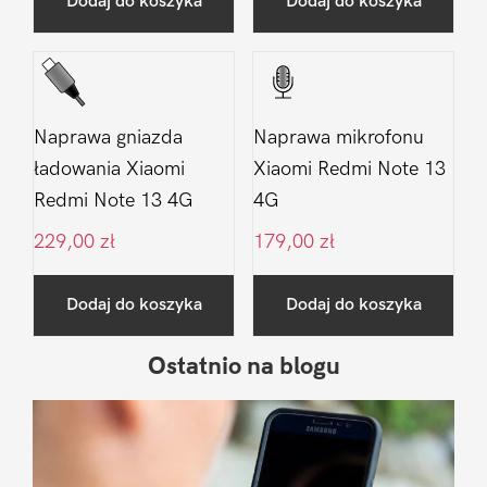
Dodaj do koszyka
Dodaj do koszyka
Naprawa gniazda
Naprawa mikrofonu
ładowania Xiaomi
Xiaomi Redmi Note 13
Redmi Note 13 4G
4G
229,00
zł
179,00
zł
Dodaj do koszyka
Dodaj do koszyka
Ostatnio na blogu
Pierwszy
Sidebar