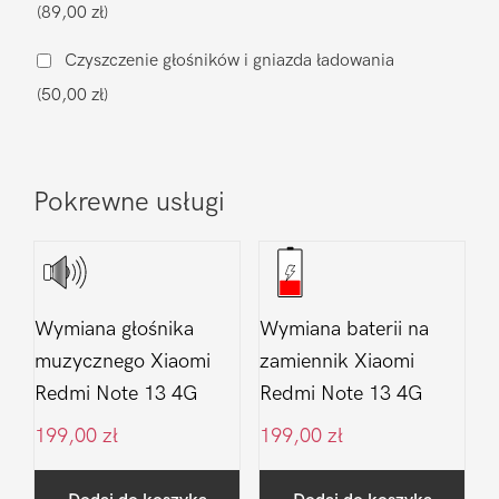
(89,00 zł)
Note
13
Czyszczenie głośników i gniazda ładowania
4G
(50,00 zł)
Pokrewne usługi
Wymiana głośnika
Wymiana baterii na
muzycznego Xiaomi
zamiennik Xiaomi
Redmi Note 13 4G
Redmi Note 13 4G
199,00
zł
199,00
zł