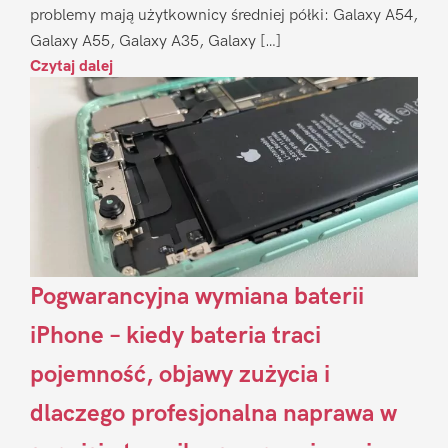
problemy mają użytkownicy średniej półki: Galaxy A54,
Galaxy A55, Galaxy A35, Galaxy […]
Czytaj dalej
Pogwarancyjna wymiana baterii
iPhone – kiedy bateria traci
pojemność, objawy zużycia i
dlaczego profesjonalna naprawa w