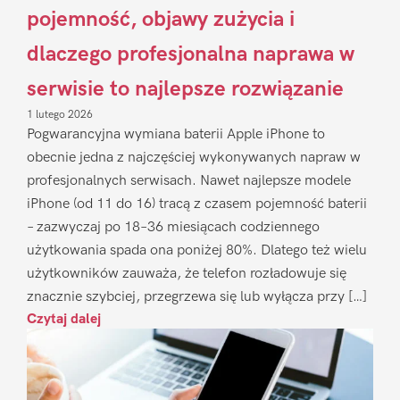
pojemność, objawy zużycia i
dlaczego profesjonalna naprawa w
serwisie to najlepsze rozwiązanie
1 lutego 2026
Pogwarancyjna wymiana baterii Apple iPhone to
obecnie jedna z najczęściej wykonywanych napraw w
profesjonalnych serwisach. Nawet najlepsze modele
iPhone (od 11 do 16) tracą z czasem pojemność baterii
– zazwyczaj po 18–36 miesiącach codziennego
użytkowania spada ona poniżej 80%. Dlatego też wielu
użytkowników zauważa, że telefon rozładowuje się
znacznie szybciej, przegrzewa się lub wyłącza przy […]
Czytaj dalej