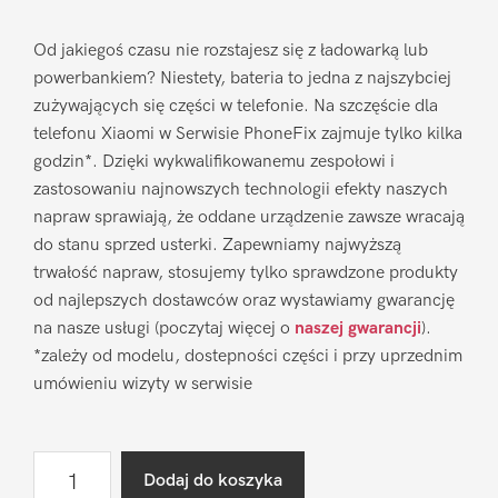
Od jakiegoś czasu nie rozstajesz się z ładowarką lub
powerbankiem? Niestety, bateria to jedna z najszybciej
zużywających się części w telefonie. Na szczęście dla
telefonu Xiaomi w Serwisie PhoneFix zajmuje tylko kilka
godzin*. Dzięki wykwalifikowanemu zespołowi i
zastosowaniu najnowszych technologii efekty naszych
napraw sprawiają, że oddane urządzenie zawsze wracają
do stanu sprzed usterki. Zapewniamy najwyższą
trwałość napraw, stosujemy tylko sprawdzone produkty
od najlepszych dostawców oraz wystawiamy gwarancję
na nasze usługi (poczytaj więcej o
naszej gwarancji
).
*zależy od modelu, dostepności części i przy uprzednim
umówieniu wizyty w serwisie
ilość
Dodaj do koszyka