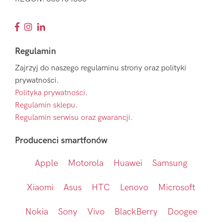
Regulamin
Zajrzyj do naszego regulaminu strony oraz polityki
prywatności.
Polityka prywatności
.
Regulamin sklepu
.
Regulamin serwisu oraz gwarancji.
Producenci smartfonów
Apple
Motorola
Huawei
Samsung
Xiaomi
Asus
HTC
Lenovo
Microsoft
Nokia
Sony
Vivo
BlackBerry
Doogee