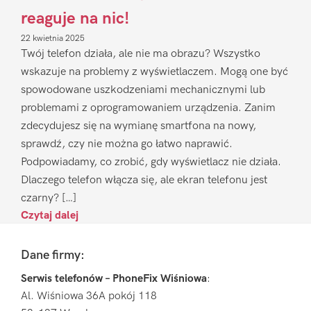
reaguje na nic!
22 kwietnia 2025
Twój telefon działa, ale nie ma obrazu? Wszystko
wskazuje na problemy z wyświetlaczem. Mogą one być
spowodowane uszkodzeniami mechanicznymi lub
problemami z oprogramowaniem urządzenia. Zanim
zdecydujesz się na wymianę smartfona na nowy,
sprawdź, czy nie można go łatwo naprawić.
Podpowiadamy, co zrobić, gdy wyświetlacz nie działa.
Dlaczego telefon włącza się, ale ekran telefonu jest
czarny? […]
Czytaj dalej
Footer
Dane firmy:
Serwis telefonów – PhoneFix Wiśniowa
:
Al. Wiśniowa 36A pokój 118