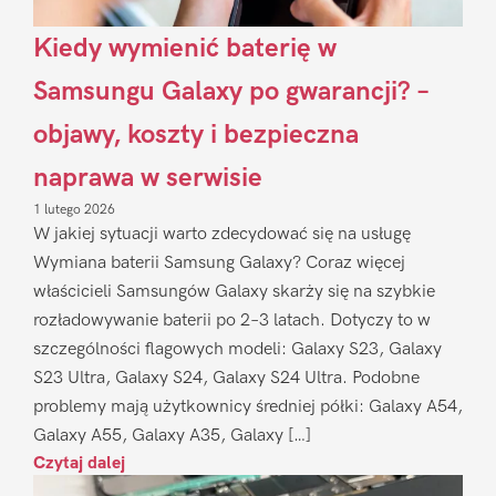
Kiedy wymienić baterię w
Samsungu Galaxy po gwarancji? –
objawy, koszty i bezpieczna
naprawa w serwisie
1 lutego 2026
W jakiej sytuacji warto zdecydować się na usługę
Wymiana baterii Samsung Galaxy? Coraz więcej
właścicieli Samsungów Galaxy skarży się na szybkie
rozładowywanie baterii po 2–3 latach. Dotyczy to w
szczególności flagowych modeli: Galaxy S23, Galaxy
S23 Ultra, Galaxy S24, Galaxy S24 Ultra. Podobne
problemy mają użytkownicy średniej półki: Galaxy A54,
Galaxy A55, Galaxy A35, Galaxy […]
Czytaj dalej