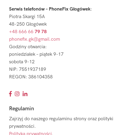
Serwis telefonów – PhoneFix Głogówek
:
Piotra Skargi 15A
48-250 Głogówek
+48 666 66
79 78
phonefix.gk@gmail.com
Godziny otwarcia:
poniedziałek – piątek 9-17
sobota 9-12
NIP: 7551937189
REGON: 386104358
Regulamin
Zajrzyj do naszego regulaminu strony oraz polityki
prywatności.
Polityka prywatności
.