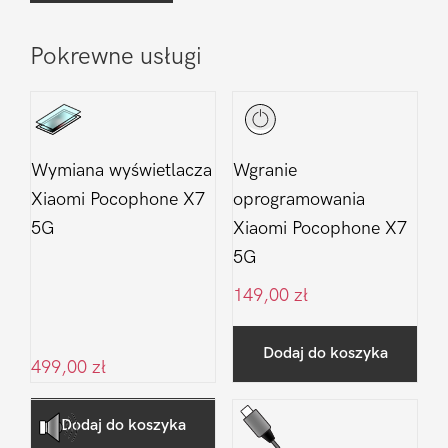
Pokrewne usługi
Wymiana wyświetlacza
Wgranie
Xiaomi Pocophone X7
oprogramowania
5G
Xiaomi Pocophone X7
5G
149,00
zł
Dodaj do koszyka
499,00
zł
Dodaj do koszyka