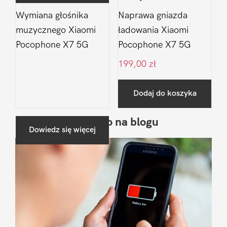
Wymiana głośnika
Naprawa gniazda
muzycznego Xiaomi
ładowania Xiaomi
Pocophone X7 5G
Pocophone X7 5G
199,00
zł
Dodaj do koszyka
Ostatnio na blogu
Pierwszy
Dowiedz się więcej
Sidebar