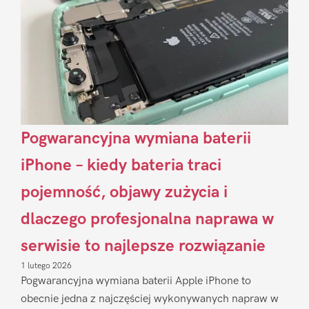
Pogwarancyjna wymiana baterii
iPhone – kiedy bateria traci
pojemność, objawy zużycia i
dlaczego profesjonalna naprawa w
serwisie to najlepsze rozwiązanie
1 lutego 2026
Pogwarancyjna wymiana baterii Apple iPhone to
obecnie jedna z najczęściej wykonywanych napraw w