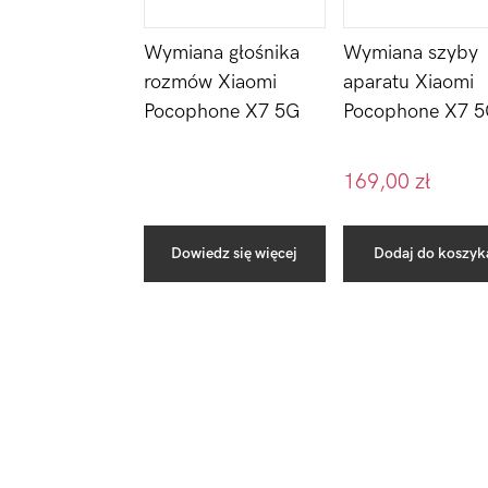
Wymiana głośnika
Wymiana szyby
rozmów Xiaomi
aparatu Xiaomi
Pocophone X7 5G
Pocophone X7 
169,00
zł
Dowiedz się więcej
Dodaj do koszyk