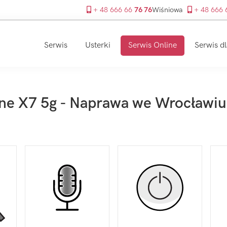
+ 48 666 66
76 76
Wiśniowa
+ 48 666
Serwis
Usterki
Serwis Online
Serwis dl
ne X7 5g - Naprawa we Wrocławiu