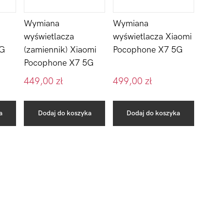
Wymiana
Wymiana
wyświetlacza Xiaomi
wyświetlacza
Pocophone X7 5G
5G
(zamiennik) Xiaomi
Pocophone X7 5G
449,00
zł
499,00
zł
a
Dodaj do koszyka
Dodaj do koszyka