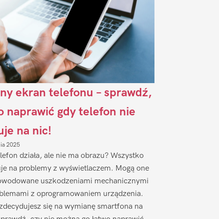
ny ekran telefonu – sprawdź,
to naprawić gdy telefon nie
uje na nic!
nia 2025
lefon działa, ale nie ma obrazu? Wszystko
je na problemy z wyświetlaczem. Mogą one
owodowane uszkodzeniami mechanicznymi
oblemami z oprogramowaniem urządzenia.
zdecydujesz się na wymianę smartfona na