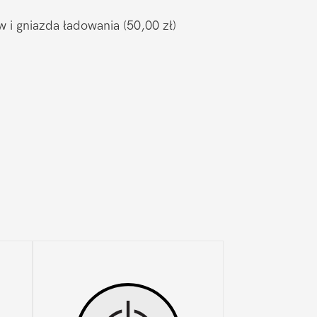
w i gniazda ładowania
(50,00 zł)