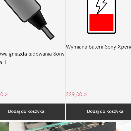
Wymiana baterii Sony Xperi
wa gniazda ładowania Sony
a 1
00
zł
229,00
zł
Ostatnio na blogu
Dodaj do koszyka
Dodaj do koszyka