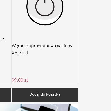
a 1
Wgranie oprogramowania Sony
Xperia 1
99,00
zł
Pierwszy
Dodaj do koszyka
Sidebar