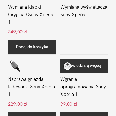
Wymiana klapki
Wymiana wyświetlacza
(oryginał) Sony Xperia
Sony Xperia 1
1
349,00
zł
Dodaj do koszyka
Dowiedz się więcej
Naprawa gniazda
Wgranie
ładowania Sony Xperia
oprogramowania Sony
1
Xperia 1
229,00
zł
99,00
zł