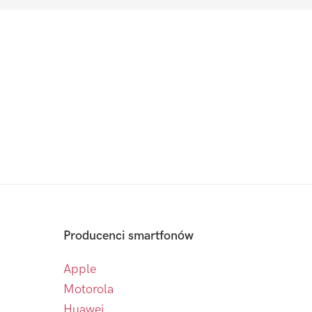
Producenci smartfonów
Apple
Motorola
Huawei