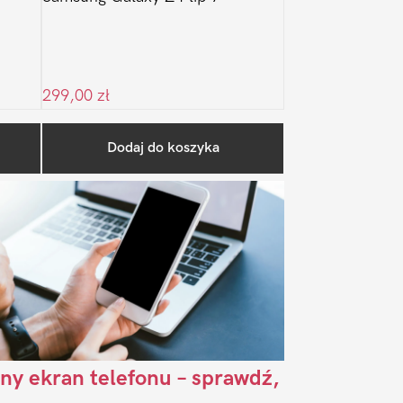
299,00
zł
Pierwszy
Dodaj do koszyka
Sidebar
ny ekran telefonu – sprawdź,