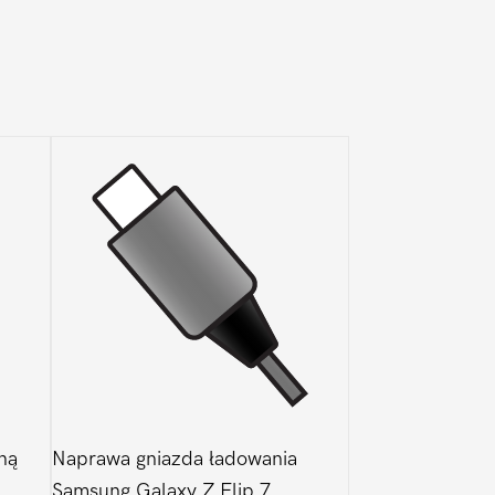
ną
Naprawa gniazda ładowania
Samsung Galaxy Z Flip 7