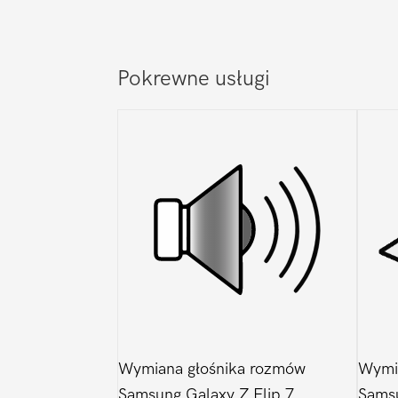
Pokrewne usługi
Wymiana głośnika rozmów
Wymia
Samsung Galaxy Z Flip 7
Samsu