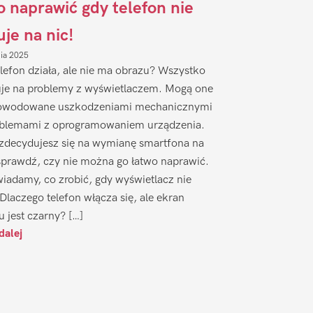
to naprawić gdy telefon nie
uje na nic!
nia 2025
lefon działa, ale nie ma obrazu? Wszystko
je na problemy z wyświetlaczem. Mogą one
owodowane uszkodzeniami mechanicznymi
oblemami z oprogramowaniem urządzenia.
zdecydujesz się na wymianę smartfona na
sprawdź, czy nie można go łatwo naprawić.
iadamy, co zrobić, gdy wyświetlacz nie
 Dlaczego telefon włącza się, ale ekran
u jest czarny? […]
dalej