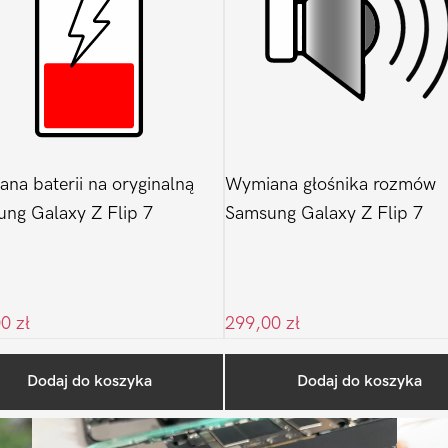
na baterii na oryginalną
Wymiana głośnika rozmów
ng Galaxy Z Flip 7
Samsung Galaxy Z Flip 7
00
zł
299,00
zł
Ostatnio na blogu
Dodaj do koszyka
Dodaj do koszyka