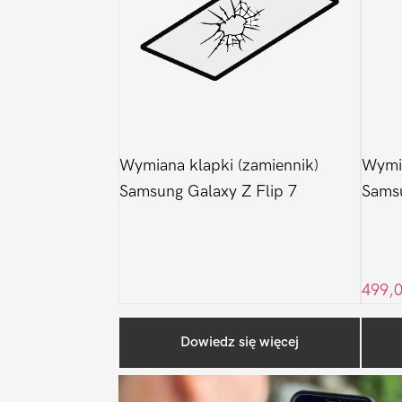
Wymiana klapki (zamiennik)
Wymia
Samsung Galaxy Z Flip 7
Samsu
499,
Dowiedz się więcej