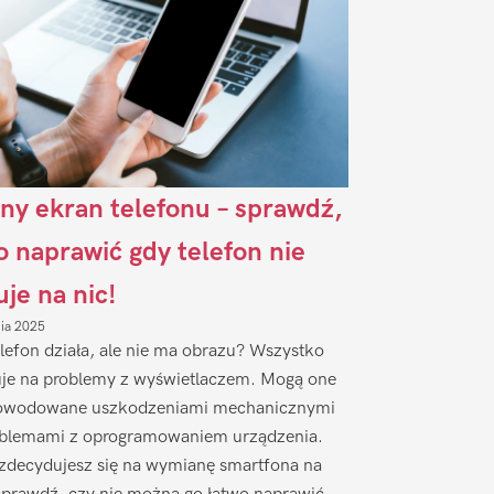
ny ekran telefonu – sprawdź,
to naprawić gdy telefon nie
uje na nic!
nia 2025
lefon działa, ale nie ma obrazu? Wszystko
je na problemy z wyświetlaczem. Mogą one
owodowane uszkodzeniami mechanicznymi
oblemami z oprogramowaniem urządzenia.
zdecydujesz się na wymianę smartfona na