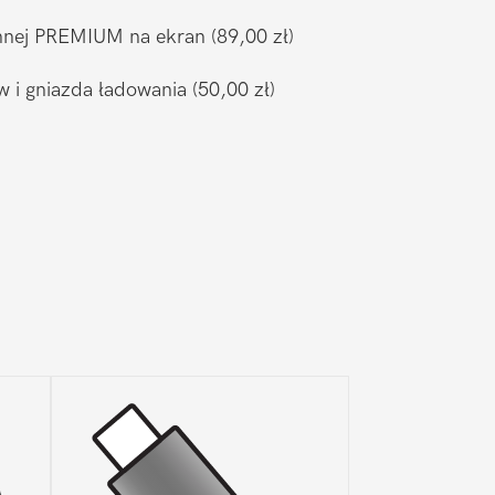
ronnej PREMIUM na ekran
(89,00 zł)
w i gniazda ładowania
(50,00 zł)