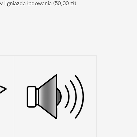
w i gniazda ładowania
(50,00 zł)