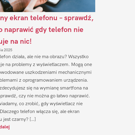
ny ekran telefonu – sprawdź,
to naprawić gdy telefon nie
uje na nic!
nia 2025
lefon działa, ale nie ma obrazu? Wszystko
je na problemy z wyświetlaczem. Mogą one
owodowane uszkodzeniami mechanicznymi
oblemami z oprogramowaniem urządzenia.
zdecydujesz się na wymianę smartfona na
sprawdź, czy nie można go łatwo naprawić.
iadamy, co zrobić, gdy wyświetlacz nie
 Dlaczego telefon włącza się, ale ekran
u jest czarny? […]
dalej