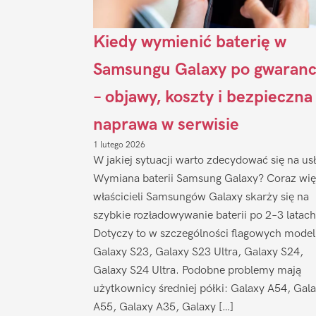
Kiedy wymienić baterię w
Samsungu Galaxy po gwaranc
– objawy, koszty i bezpieczna
naprawa w serwisie
1 lutego 2026
W jakiej sytuacji warto zdecydować się na us
Wymiana baterii Samsung Galaxy? Coraz wię
właścicieli Samsungów Galaxy skarży się na
szybkie rozładowywanie baterii po 2–3 latach
Dotyczy to w szczególności flagowych model
Galaxy S23, Galaxy S23 Ultra, Galaxy S24,
Galaxy S24 Ultra. Podobne problemy mają
użytkownicy średniej półki: Galaxy A54, Gal
A55, Galaxy A35, Galaxy […]