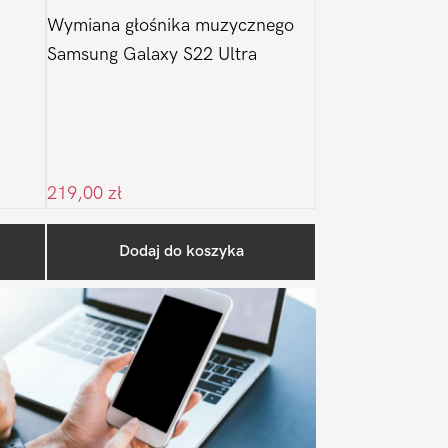
Wymiana głośnika muzycznego
Samsung Galaxy S22 Ultra
219,00
zł
Pierwszy
Dodaj do koszyka
Sidebar