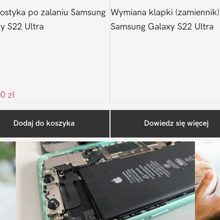
ostyka po zalaniu Samsung
Wymiana klapki (zamiennik)
y S22 Ultra
Samsung Galaxy S22 Ultra
00
zł
Ostatnio na blogu
Dodaj do koszyka
Dowiedz się więcej