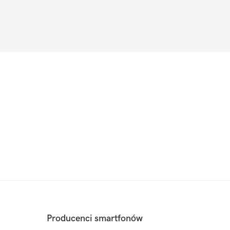
Producenci smartfonów