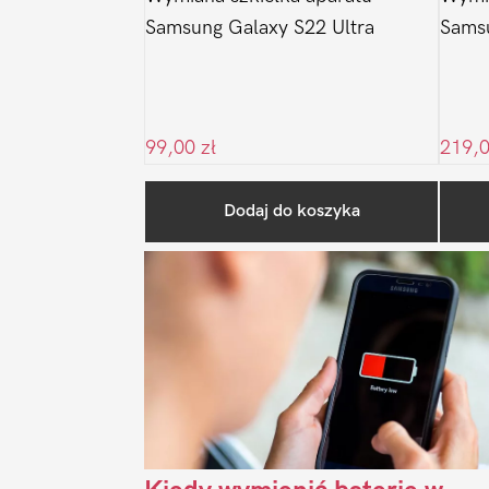
Samsung Galaxy S22 Ultra
Samsu
99,00
zł
219,
Dodaj do koszyka