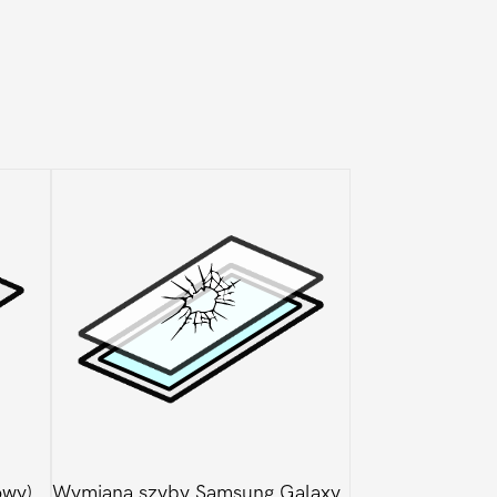
owy)
Wymiana szyby Samsung Galaxy