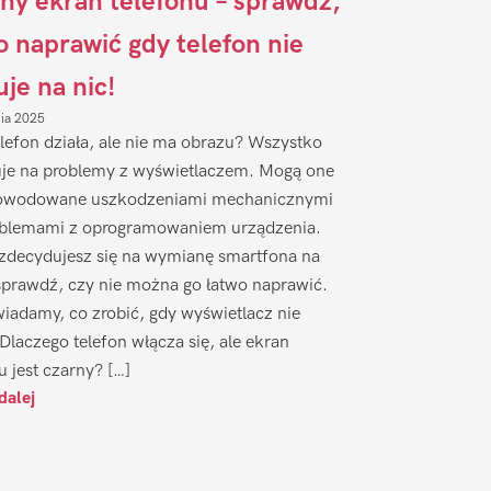
ny ekran telefonu – sprawdź,
to naprawić gdy telefon nie
uje na nic!
nia 2025
lefon działa, ale nie ma obrazu? Wszystko
je na problemy z wyświetlaczem. Mogą one
owodowane uszkodzeniami mechanicznymi
oblemami z oprogramowaniem urządzenia.
zdecydujesz się na wymianę smartfona na
sprawdź, czy nie można go łatwo naprawić.
iadamy, co zrobić, gdy wyświetlacz nie
 Dlaczego telefon włącza się, ale ekran
u jest czarny? […]
dalej