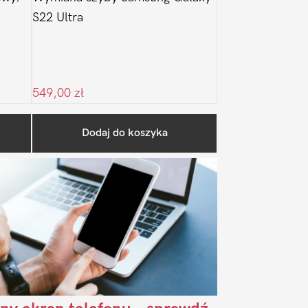
S22 Ultra
549,00
zł
Pierwszy
Dodaj do koszyka
Sidebar