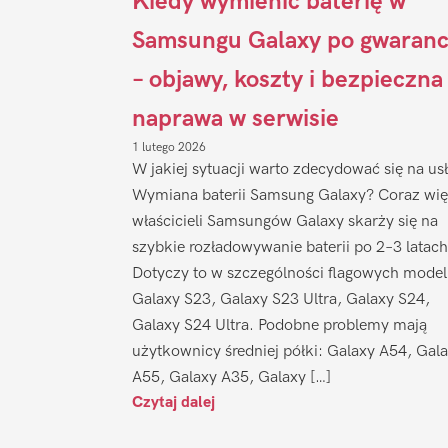
Kiedy wymienić baterię w
Samsungu Galaxy po gwaranc
– objawy, koszty i bezpieczna
naprawa w serwisie
1 lutego 2026
W jakiej sytuacji warto zdecydować się na us
Wymiana baterii Samsung Galaxy? Coraz wię
właścicieli Samsungów Galaxy skarży się na
szybkie rozładowywanie baterii po 2–3 latach
Dotyczy to w szczególności flagowych model
Galaxy S23, Galaxy S23 Ultra, Galaxy S24,
Galaxy S24 Ultra. Podobne problemy mają
użytkownicy średniej półki: Galaxy A54, Gal
A55, Galaxy A35, Galaxy […]
Czytaj dalej