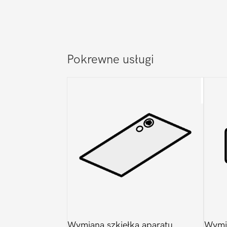
Pokrewne usługi
Wymiana szkiełka aparatu
Wymi