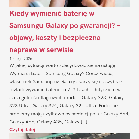
Kiedy wymienić baterię w
Samsungu Galaxy po gwarancji? –
objawy, koszty i bezpieczna
naprawa w serwisie
1 lutego 2026
W jakiej sytuacji warto zdecydować się na usługę
Wymiana baterii Samsung Galaxy? Coraz więcej
właścicieli Samsungów Galaxy skarży się na szybkie
rozładowywanie baterii po 2–3 latach. Dotyczy to w
szczególności flagowych modeli: Galaxy S23, Galaxy
S23 Ultra, Galaxy S24, Galaxy S24 Ultra. Podobne
problemy mają użytkownicy średniej półki: Galaxy A54,
Galaxy A55, Galaxy A35, Galaxy […]
Czytaj dalej