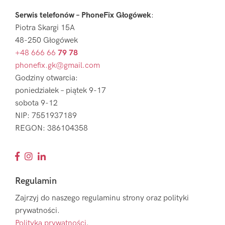
Serwis telefonów – PhoneFix Głogówek
:
Piotra Skargi 15A
48-250 Głogówek
+48 666 66
79 78
phonefix.gk@gmail.com
Godziny otwarcia:
poniedziałek – piątek 9-17
sobota 9-12
NIP: 7551937189
REGON: 386104358
Regulamin
Zajrzyj do naszego regulaminu strony oraz polityki
prywatności.
Polityka prywatności
.