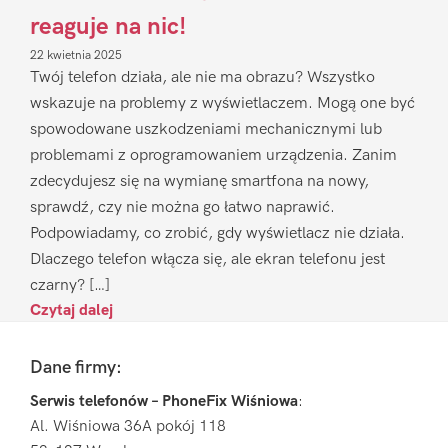
reaguje na nic!
22 kwietnia 2025
Twój telefon działa, ale nie ma obrazu? Wszystko
wskazuje na problemy z wyświetlaczem. Mogą one być
spowodowane uszkodzeniami mechanicznymi lub
problemami z oprogramowaniem urządzenia. Zanim
zdecydujesz się na wymianę smartfona na nowy,
sprawdź, czy nie można go łatwo naprawić.
Podpowiadamy, co zrobić, gdy wyświetlacz nie działa.
Dlaczego telefon włącza się, ale ekran telefonu jest
czarny? […]
Czytaj dalej
Footer
Dane firmy:
Serwis telefonów – PhoneFix Wiśniowa
:
Al. Wiśniowa 36A pokój 118