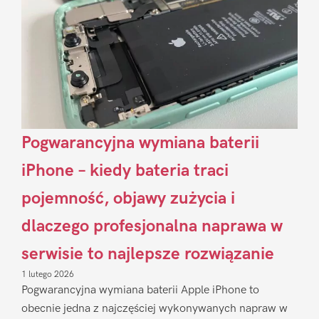
Pogwarancyjna wymiana baterii
iPhone – kiedy bateria traci
pojemność, objawy zużycia i
dlaczego profesjonalna naprawa w
serwisie to najlepsze rozwiązanie
1 lutego 2026
Pogwarancyjna wymiana baterii Apple iPhone to
obecnie jedna z najczęściej wykonywanych napraw w