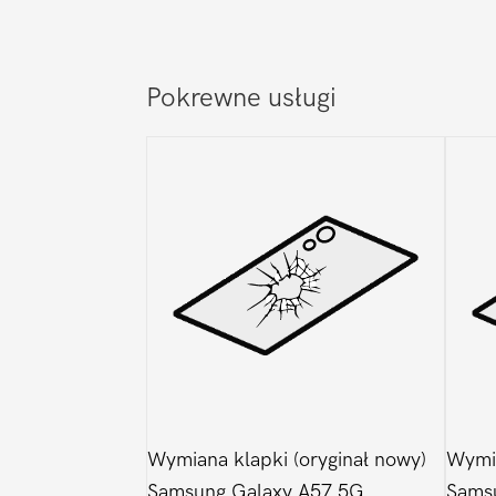
Pokrewne usługi
Wymiana klapki (oryginał nowy)
Wymia
Samsung Galaxy A57 5G
Sams