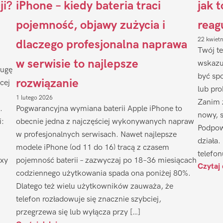
ji?
iPhone – kiedy bateria traci
jak 
pojemność, objawy zużycia i
reag
22 kwiet
dlaczego profesjonalna naprawa
Twój te
w serwisie to najlepsze
wskazu
ługę
być sp
rozwiązanie
cej
lub pr
1 lutego 2026
Zanim 
.
Pogwarancyjna wymiana baterii Apple iPhone to
nowy, 
i:
obecnie jedna z najczęściej wykonywanych napraw
Podpow
w profesjonalnych serwisach. Nawet najlepsze
działa.
modele iPhone (od 11 do 16) tracą z czasem
telefon
axy
pojemność baterii – zazwyczaj po 18–36 miesiącach
Czytaj 
codziennego użytkowania spada ona poniżej 80%.
Dlatego też wielu użytkowników zauważa, że
telefon rozładowuje się znacznie szybciej,
przegrzewa się lub wyłącza przy […]