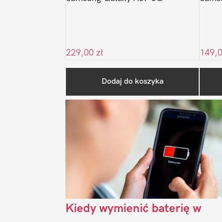
229,00
zł
149,
Dodaj do koszyka
Kiedy wymienić baterię w