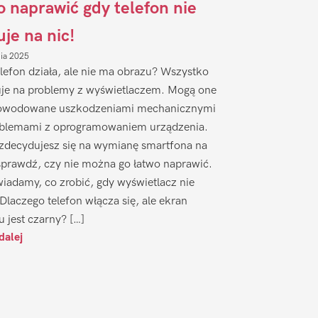
to naprawić gdy telefon nie
uje na nic!
nia 2025
lefon działa, ale nie ma obrazu? Wszystko
je na problemy z wyświetlaczem. Mogą one
owodowane uszkodzeniami mechanicznymi
oblemami z oprogramowaniem urządzenia.
zdecydujesz się na wymianę smartfona na
sprawdź, czy nie można go łatwo naprawić.
iadamy, co zrobić, gdy wyświetlacz nie
 Dlaczego telefon włącza się, ale ekran
u jest czarny? […]
dalej