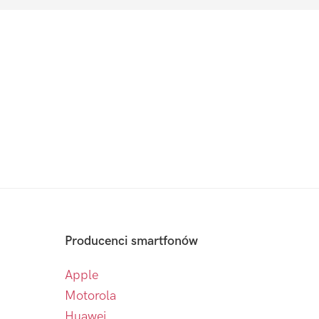
Producenci smartfonów
Apple
Motorola
Huawei